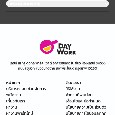
สำหรับผู้สมัครงาน
เลขที่ 111 ทรู ดิจิทัล พาร์ค เวสต์ อาคารยูนิคอร์น ชั้น5 ห้องเลขที่ SH555
ถนนสุขุมวิท แขวงบางจาก เขตพระโขนง กรุงเทพ 10260
หน้าแรก
ติดต่อเรา
บริการหาคน ช่วยจัดการ
วิธีใช้งาน
พนักงาน
คำถามที่พบบ่อย
เกี่ยวกับเรา
เงื่อนไขและข้อกำหนด
หางาน
นโยบายความเป็นส่วนตัว
หางานพาร์ทไทม์
นโยบายการใช้ข้อมูลคุกกี้