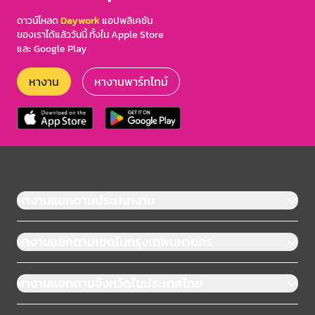
ดาวน์โหลด
Daywork
แอปพลิเคชัน
ของเราได้แล้ววันนี้ ทั้งใน Apple Store
และ Google Play
หางาน
หางานพาร์ทไทม์
หางานแยกตามประเภทงาน
หางานแยกตามเขตในกรุงเทพมหานคร
หางานแยกตามจังหวัดในประเทศไทย