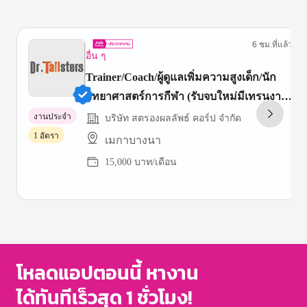
6 ชม.ที่แล้ว
อื่น ๆ
Trainer/Coach/ผู้ดูแลเพิ่มความสูงเด็ก/นัก
วิทยาศาสตร์การกีฬา (รับจบใหม่มีเทรนงาน
ให้)
งานประจำ
บริษัท สตรองผลลัพธ์ คอร์ป จำกัด
1 อัตรา
เมกาบางนา
15,000 บาท/เดือน
Item
1
of
3
โหลดแอปตอนนี้ หางาน
ได้ทันทีเร็วสุด 1 ชั่วโมง!