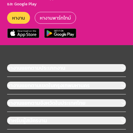
และ Google Play
หางาน
หางานพาร์ทไทม์
หางานแยกตามประเภทงาน
หางานแยกตามเขตในกรุงเทพมหานคร
หางานแยกตามจังหวัดในประเทศไทย
สำหรับผู้สมัครงาน