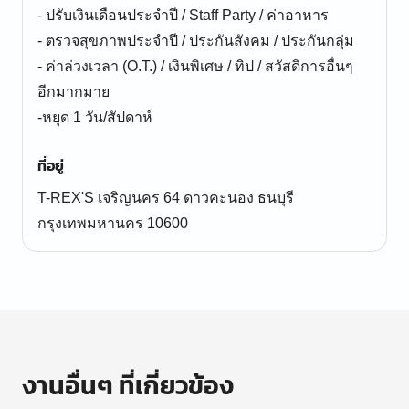
- ปรับเงินเดือนประจำปี / Staff Party / ค่าอาหาร
- ตรวจสุขภาพประจำปี / ประกันสังคม / ประกันกลุ่ม
- ค่าล่วงเวลา (O.T.) / เงินพิเศษ / ทิป / สวัสดิการอื่นๆ
อีกมากมาย
-หยุด 1 วัน/สัปดาห์
ที่อยู่
T-REX'S เจริญนคร 64 ดาวคะนอง ธนบุรี
กรุงเทพมหานคร 10600
งานอื่นๆ ที่เกี่ยวข้อง