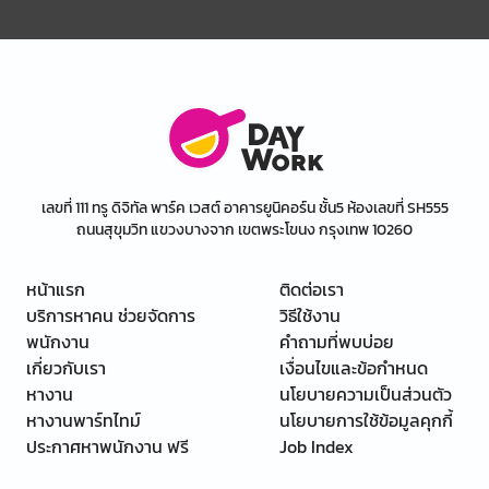
เลขที่ 111 ทรู ดิจิทัล พาร์ค เวสต์ อาคารยูนิคอร์น ชั้น5 ห้องเลขที่ SH555
ถนนสุขุมวิท แขวงบางจาก เขตพระโขนง กรุงเทพ 10260
หน้าแรก
ติดต่อเรา
บริการหาคน ช่วยจัดการ
วิธีใช้งาน
พนักงาน
คำถามที่พบบ่อย
เกี่ยวกับเรา
เงื่อนไขและข้อกำหนด
หางาน
นโยบายความเป็นส่วนตัว
หางานพาร์ทไทม์
นโยบายการใช้ข้อมูลคุกกี้
ประกาศหาพนักงาน ฟรี
Job Index