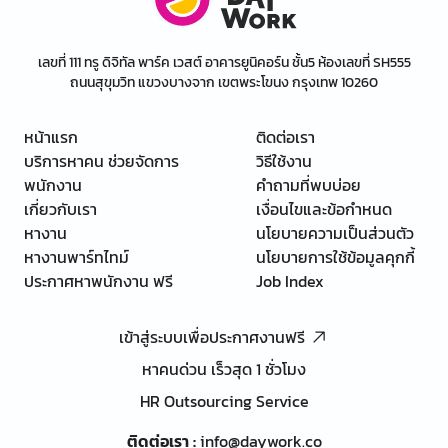
เลขที่ 111 ทรู ดิจิทัล พาร์ค เวสต์ อาคารยูนิคอร์น ชั้น5 ห้องเลขที่ SH555
ถนนสุขุมวิท แขวงบางจาก เขตพระโขนง กรุงเทพ 10260
หน้าแรก
ติดต่อเรา
บริการหาคน ช่วยจัดการ
วิธีใช้งาน
พนักงาน
คำถามที่พบบ่อย
เกี่ยวกับเรา
เงื่อนไขและข้อกำหนด
หางาน
นโยบายความเป็นส่วนตัว
หางานพาร์ทไทม์
นโยบายการใช้ข้อมูลคุกกี้
ประกาศหาพนักงาน ฟรี
Job Index
เข้าสู่ระบบเพื่อประกาศงานฟรี
หาคนด่วน เร็วสุด 1 ชั่วโมง
HR Outsourcing Service
ติดต่อเรา
:
info@daywork.co