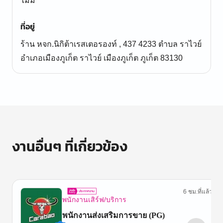
ไม่มี
ที่อยู่
ร้าน หจก.นิกิต้าเรสเตอรองท์ , 437 4233 ตำบล ราไวย์
อำเภอเมืองภูเก็ต ราไวย์ เมืองภูเก็ต ภูเก็ต 83130
งานอื่นๆ ที่เกี่ยวข้อง
6 ชม.ที่แล้ว
พนักงานเสิร์ฟ/บริการ
พนักงานส่งเสริมการขาย (PG)