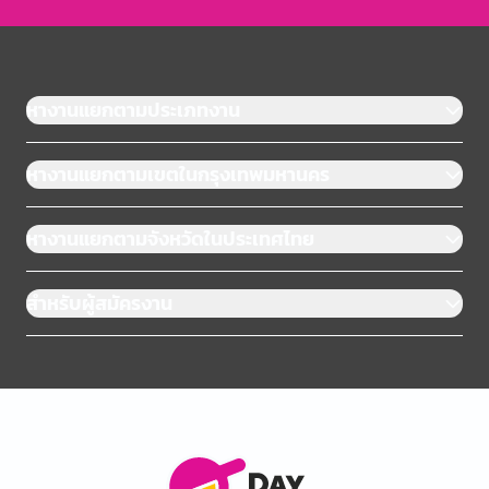
หางานแยกตามประเภทงาน
หางานแยกตามเขตในกรุงเทพมหานคร
หางานแยกตามจังหวัดในประเทศไทย
สำหรับผู้สมัครงาน