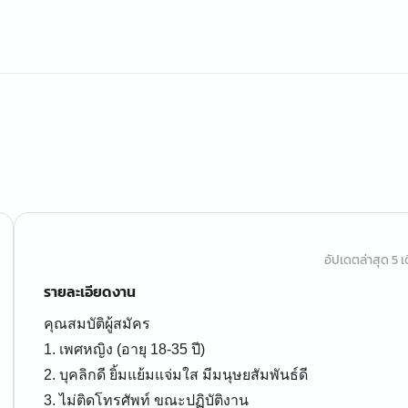
อัปเดตล่าสุด 5 เด
รายละเอียดงาน
คุณสมบัติผู้สมัคร
1. เพศหญิง (อายุ 18-35 ปี)
2. บุคลิกดี ยิ้มแย้มแจ่มใส มีมนุษยสัมพันธ์ดี
3. ไม่ติดโทรศัพท์ ขณะปฏิบัติงาน