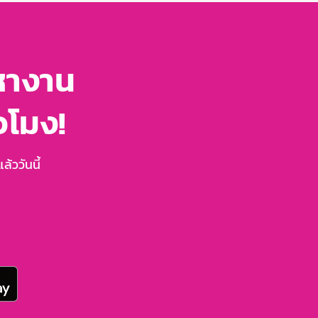
หางาน
่วโมง!
้ววันนี้