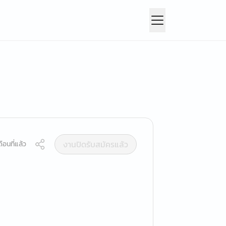
งานปิดรับสมัครแล้ว
ือนที่แล้ว