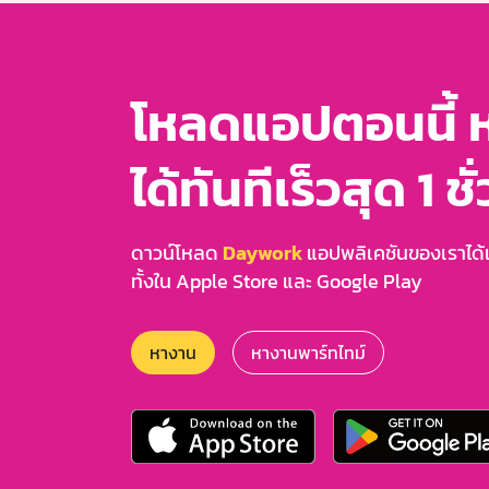
โหลดแอปตอนนี้ 
ได้ทันทีเร็วสุด 1 ชั
ดาวน์โหลด
Daywork
แอปพลิเคชันของเราได้แล
ทั้งใน Apple Store และ Google Play
หางาน
หางานพาร์ทไทม์