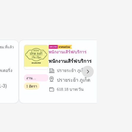
ชม.ที่แล้ว
2 ชม.ที่
พนักงานเสิร์ฟ/บริการ
พนักงานเสิร์ฟ/บริการ
เตอริ่ง
ปรายระย้า ภูเก็ต
งาน
ปรายระย้า ภูเก็ต
พาร์ทไทม์
1-3)
1 อัตรา
618.18 บาท/วัน