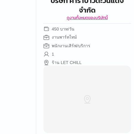
บริษัท คาราบาวตะวันแดง
จำกัด
ดูงานทั้งหมดของบริษัทนี้
450 บาท/วัน
งานพาร์ทไทม์
พนักงานเสิร์ฟ/บริการ
1
ร้าน LET CHILL