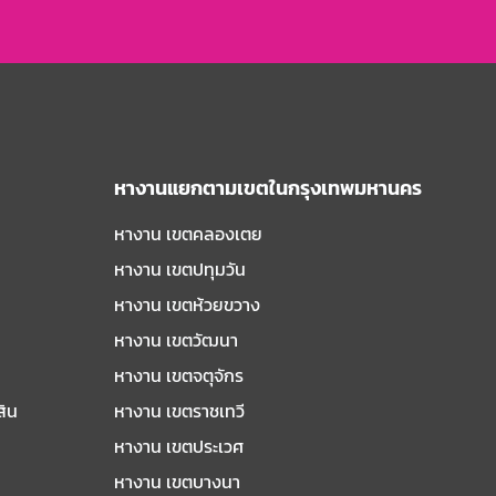
หางานแยกตามเขตในกรุงเทพมหานคร
หางาน เขตคลองเตย
หางาน เขตปทุมวัน
หางาน เขตห้วยขวาง
หางาน เขตวัฒนา
หางาน เขตจตุจักร
สิน
หางาน เขตราชเทวี
หางาน เขตประเวศ
หางาน เขตบางนา