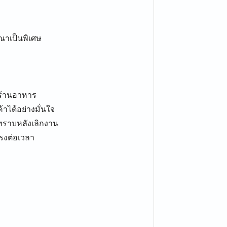
รณาเป็นพิเศษ
นร้านอาหาร
าได้อย่างมั่นใจ
ทราบหลังเลิกงาน
รงต่อเวลา