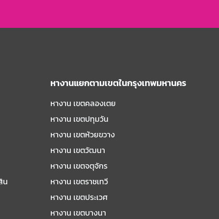
หางานแยกตามเขตในกรุงเทพมหานคร
หางาน เขตคลองเตย
หางาน เขตปทุมวัน
หางาน เขตห้วยขวาง
หางาน เขตวัฒนา
หางาน เขตจตุจักร
สิน
หางาน เขตราชเทวี
หางาน เขตประเวศ
หางาน เขตบางนา