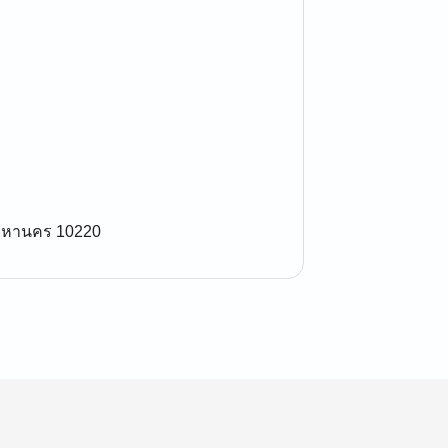
พมหานคร 10220