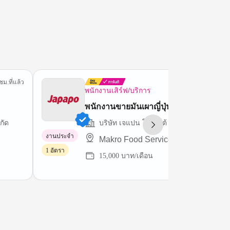
ชม.ที่แล้ว
10 ชม.ที่
พนักงานเสิร์ฟ/บริการ
พนักงานขายมันเผาญี่ปุ่น
กัด
บริษัท เจแปน โปเตโต้ (ไทยแลนด์) จำกัด
งานประจำ
Makro Food Service(Hua Hin)
1 อัตรา
15,000 บาท/เดือน