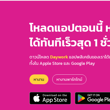
โหลดแอปตอนนี้ 
ได้ทันทีเร็วสุด 1 ชั
ดาวน์โหลด
Daywork
แอปพลิเคชันของเราได้แล
ทั้งใน Apple Store และ Google Play
หางาน
หางานพาร์ทไทม์