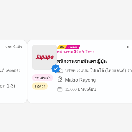
6 ชม.ที่แล้ว
10 
พนักงานเสิร์ฟ/บริการ
พนักงานขายมันเผาญี่ปุ่น
์ เคเตอริ่ง
บริษัท เจแปน โปเตโต้ (ไทยแลนด์) จำ
งานประจำ
Makro Rayong
ยก 1-3)
1 อัตรา
15,000 บาท/เดือน