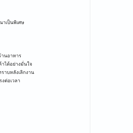
รณาเป็นพิเศษ
นร้านอาหาร
าได้อย่างมั่นใจ
ทราบหลังเลิกงาน
รงต่อเวลา