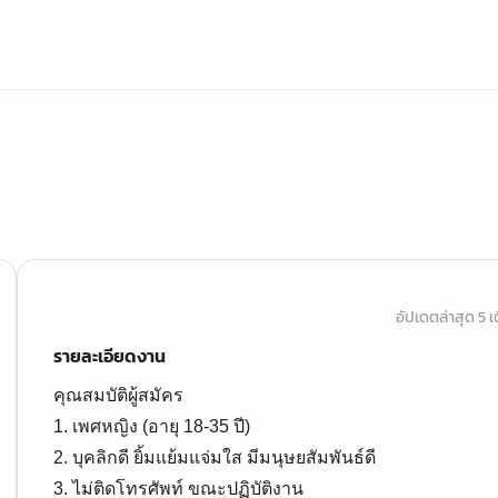
อัปเดตล่าสุด 5 เด
รายละเอียดงาน
คุณสมบัติผู้สมัคร
1. เพศหญิง (อายุ 18-35 ปี)
2. บุคลิกดี ยิ้มแย้มแจ่มใส มีมนุษยสัมพันธ์ดี
3. ไม่ติดโทรศัพท์ ขณะปฏิบัติงาน