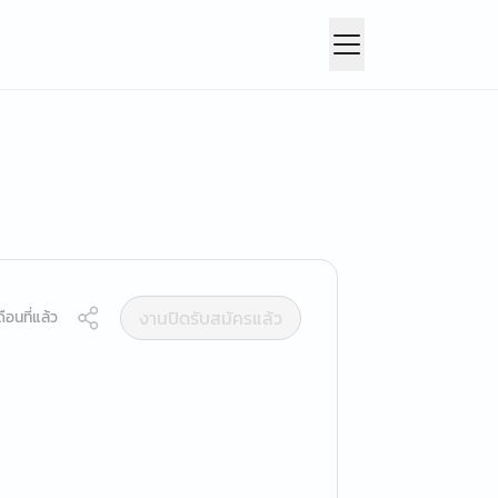
งานปิดรับสมัครแล้ว
ือนที่แล้ว