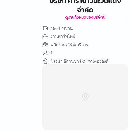
บริษัท คาราบาวตะวันแดง
จำกัด
ดูงานทั้งหมดของบริษัทนี้
450 บาท/วัน
งานพาร์ทไทม์
พนักงานเสิร์ฟ/บริการ
1
โรงนา อีสานบาร์ & เรสเตอรองต์