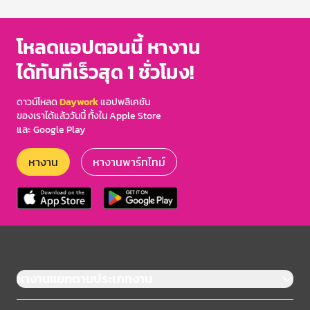
of
3
โหลดแอปตอนนี้ หางาน
ได้ทันทีเร็วสุด 1 ชั่วโมง!
ดาวน์โหลด
Daywork
แอปพลิเคชัน
ของเราได้แล้ววันนี้ ทั้งใน Apple Store
และ Google Play
หางาน
หางานพาร์ทไทม์
หางานแยกตามประเภทงาน