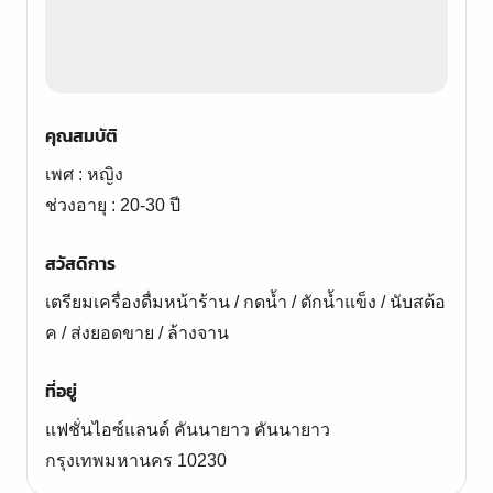
คุณสมบัติ
เพศ : หญิง
ช่วงอายุ : 20-30 ปี
สวัสดิการ
เตรียมเครื่องดื่มหน้าร้าน / กดน้ำ / ตักน้ำแข็ง / นับสต้อ
ค / ส่งยอดขาย / ล้างจาน
ที่อยู่
แฟชั่นไอซ์แลนด์ คันนายาว คันนายาว
กรุงเทพมหานคร 10230