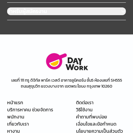
สำหรับผู้สมัครงาน
เลขที่ 111 ทรู ดิจิทัล พาร์ค เวสต์ อาคารยูนิคอร์น ชั้น5 ห้องเลขที่ SH555
ถนนสุขุมวิท แขวงบางจาก เขตพระโขนง กรุงเทพ 10260
หน้าแรก
ติดต่อเรา
บริการหาคน ช่วยจัดการ
วิธีใช้งาน
พนักงาน
คำถามที่พบบ่อย
เกี่ยวกับเรา
เงื่อนไขและข้อกำหนด
หางาน
นโยบายความเป็นส่วนตัว