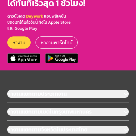
ได้ทันทีเร็วสุด 1 ชั่วโมง!
ดาวน์โหลด
Daywork
แอปพลิเคชัน
ของเราได้แล้ววันนี้ ทั้งใน Apple Store
และ Google Play
หางาน
หางานพาร์ทไทม์
หางานแยกตามประเภทงาน
หางานแยกตามเขตในกรุงเทพมหานคร
หางานแยกตามจังหวัดในประเทศไทย