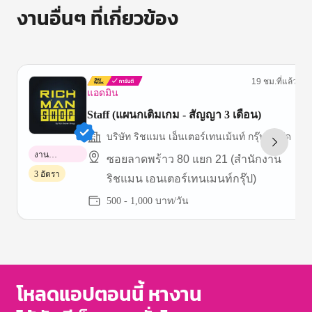
งานอื่นๆ ที่เกี่ยวข้อง
19 ชม.ที่แล้ว
แอดมิน
Staff (แผนกเติมเกม - สัญญา 3 เดือน)
บริษัท ริชแมน เอ็นเตอร์เทนเม้นท์ กรุ๊ป จำกัด
งาน
ซอยลาดพร้าว 80 แยก 21 (สำนักงาน
พาร์ทไทม์
3 อัตรา
ริชแมน เอนเตอร์เทนเมนท์กรุ๊ป)
500 - 1,000 บาท/วัน
Item
1
of
3
โหลดแอปตอนนี้ หางาน