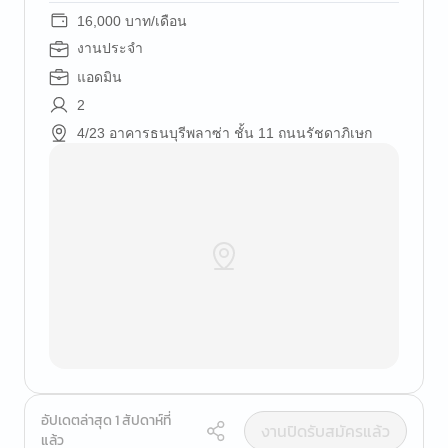
16,000 บาท/เดือน
งานประจำ
แอดมิน
2
4/23 อาคารธนบุรีพลาซ่า ชั้น 11 ถนนรัชดาภิเษก
อัปเดตล่าสุด 1 สัปดาห์ที่
งานปิดรับสมัครแล้ว
แล้ว