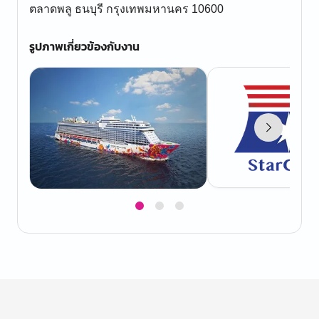
ตลาดพลู ธนบุรี กรุงเทพมหานคร 10600
รูปภาพเกี่ยวข้องกับงาน
Item
1
of
3