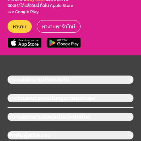
ของเราได้แล้ววันนี้ ทั้งใน Apple Store
และ Google Play
หางาน
หางานพาร์ทไทม์
หางานแยกตามประเภทงาน
หางานแยกตามเขตในกรุงเทพมหานคร
หางานแยกตามจังหวัดในประเทศไทย
สำหรับผู้สมัครงาน