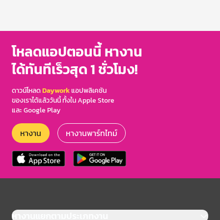
Item
1
of
3
โหลดแอปตอนนี้ หางาน
ได้ทันทีเร็วสุด 1 ชั่วโมง!
ดาวน์โหลด
Daywork
แอปพลิเคชัน
ของเราได้แล้ววันนี้ ทั้งใน Apple Store
และ Google Play
หางาน
หางานพาร์ทไทม์
หางานแยกตามประเภทงาน