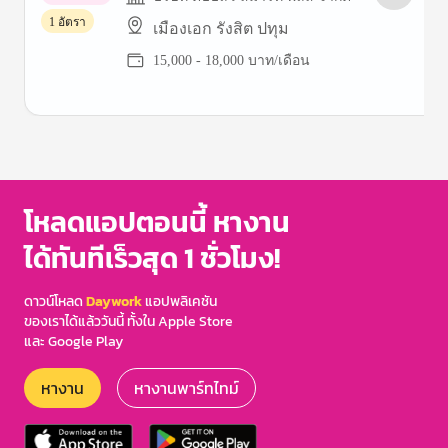
1 อัตรา
เมืองเอก รังสิต ปทุม
15,000 - 18,000 บาท/เดือน
Item
1
of
3
โหลดแอปตอนนี้ หางาน
ได้ทันทีเร็วสุด 1 ชั่วโมง!
ดาวน์โหลด
Daywork
แอปพลิเคชัน
ของเราได้แล้ววันนี้ ทั้งใน Apple Store
และ Google Play
หางาน
หางานพาร์ทไทม์