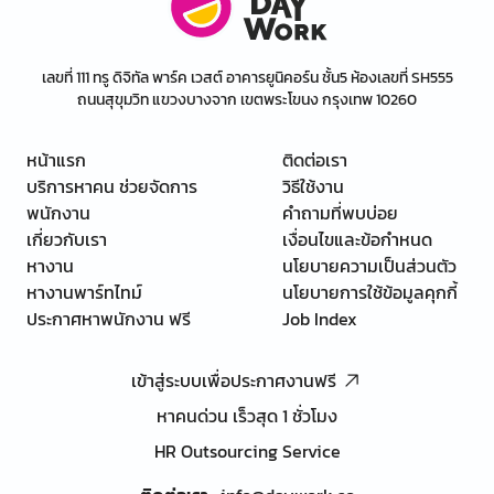
เลขที่ 111 ทรู ดิจิทัล พาร์ค เวสต์ อาคารยูนิคอร์น ชั้น5 ห้องเลขที่ SH555
ถนนสุขุมวิท แขวงบางจาก เขตพระโขนง กรุงเทพ 10260
หน้าแรก
ติดต่อเรา
บริการหาคน ช่วยจัดการ
วิธีใช้งาน
พนักงาน
คำถามที่พบบ่อย
เกี่ยวกับเรา
เงื่อนไขและข้อกำหนด
หางาน
นโยบายความเป็นส่วนตัว
หางานพาร์ทไทม์
นโยบายการใช้ข้อมูลคุกกี้
ประกาศหาพนักงาน ฟรี
Job Index
เข้าสู่ระบบเพื่อประกาศงานฟรี
หาคนด่วน เร็วสุด 1 ชั่วโมง
HR Outsourcing Service