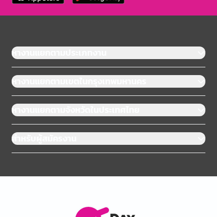
หางานแยกตามประเภทงาน
หางานแยกตามเขตในกรุงเทพมหานคร
หางานแยกตามจังหวัดในประเทศไทย
สำหรับผู้สมัครงาน