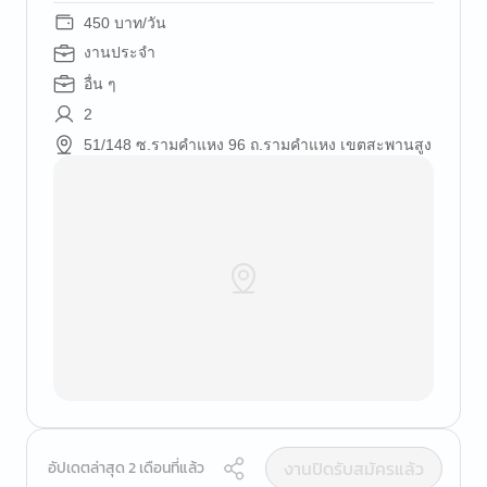
450 บาท/วัน
งานประจำ
อื่น ๆ
2
51/148 ซ.รามคำแหง 96 ถ.รามคำแหง เขตสะพานสูง
งานปิดรับสมัครแล้ว
อัปเดตล่าสุด 2 เดือนที่แล้ว