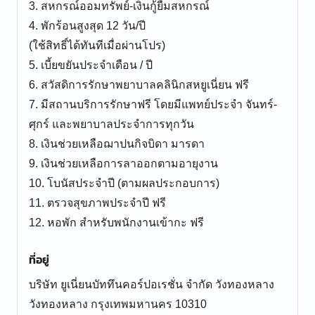
3. สหกรณ์ออมทรัพย์-เงินกู้ยืมสหกรณ์
4. พักร้อนสูงสุด 12 วัน/ปี
(ใช้สิทธิ์ได้ทันทีเมื่อผ่านโปร)
5. เบี้ยขยันประจำเดือน / ปี
6. สวัสดิการรักษาพยาบาลคลินิกสหยูเนี่ยน ฟรี
7. มีสถานบริการรักษาฟรี โดยมีแพทย์ประจำ จันทร์-
ศุกร์ และพยาบาลประจำการทุกวัน
8. เงินช่วยเหลือฌาปนกิจบิดา มารดา
9. เงินช่วยเหลือการลาออกตามอายุงาน
10. โบนัสประจำปี (ตามผลประกอบการ)
11. ตรวจสุขภาพประจำปี ฟรี
12. หอพัก สำหรับพนักงานเข้ากะ ฟรี
ที่อยู่
บริษัท ยูเนี่ยนบัททึนคอร์ปอเรชั่น จำกัด วังทองหลาง
วังทองหลาง กรุงเทพมหานคร 10310