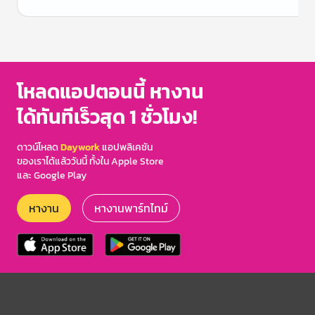
Item
1
of
3
โหลดแอปตอนนี้ หางาน
ได้ทันทีเร็วสุด 1 ชั่วโมง!
ดาวน์โหลด
Daywork
แอปพลิเคชัน
ของเราได้แล้ววันนี้ ทั้งใน Apple Store
และ Google Play
หางาน
หางานพาร์ทไทม์