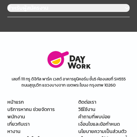
สำหรับผู้สมัครงาน
เลขที่ 111 ทรู ดิจิทัล พาร์ค เวสต์ อาคารยูนิคอร์น ชั้น5 ห้องเลขที่ SH555
ถนนสุขุมวิท แขวงบางจาก เขตพระโขนง กรุงเทพ 10260
หน้าแรก
ติดต่อเรา
บริการหาคน ช่วยจัดการ
วิธีใช้งาน
พนักงาน
คำถามที่พบบ่อย
เกี่ยวกับเรา
เงื่อนไขและข้อกำหนด
หางาน
นโยบายความเป็นส่วนตัว