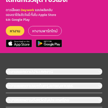
ดาวน์โหลด
Daywork
แอปพลิเคชัน
ของเราได้แล้ววันนี้ ทั้งใน Apple Store
และ Google Play
หางาน
หางานพาร์ทไทม์
หางานแยกตามประเภทงาน
หางานแยกตามเขตในกรุงเทพมหานคร
หางานแยกตามจังหวัดในประเทศไทย