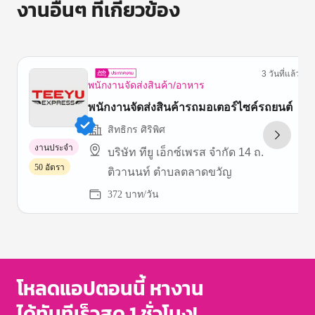
งานอื่นๆ ที่เกี่ยวข้อง
3 วันที่แล้ว
พนักงานจัดส่งสินค้า/อาหาร
พนักงานจัดส่งสินค้ารถมอเตอร์ไซค์รถยนต์
สิทธิกร ศิริพิศ
งานประจำ
บริษัท ทียู เอ็กซ์เพรส จำกัด 14 ถ.
50 อัตรา
ติวานนท์ ตำบลตลาดขวัญ
372 บาท/วัน
Item
1
of
3
โหลดแอปตอนนี้ หางาน
ได้ทันทีเร็วสุด 1 ชั่วโมง!