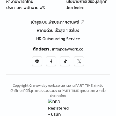
หางานพาร์ทไทม์
นโยบายการใช้ข้อมูลคุกกี้
ประกาศหาพนักงาน ฟรี
Job Index
เข้าสู่ระบบเพื่อประกาศงานฟรี
หาคนด่วน เร็วสุด 1 ชั่วโมง
HR Outsourcing Service
ติดต่อเรา
:
info@daywork.co
Copyright © www.daywork.co ตลาดงาน PART TIME สำหรับ
นักศึกษาที่ดีที่สุด แหล่งรวบรวมงาน PART TIME ทุกประเภท จากทั่ว
ประเทศไทย