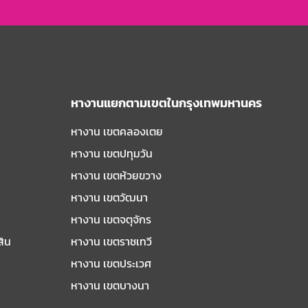
หางานแยกตามเขตในกรุงเทพมหานคร
หางาน เขตคลองเตย
หางาน เขตปทุมวัน
หางาน เขตห้วยขวาง
หางาน เขตวัฒนา
หางาน เขตจตุจักร
สิน
หางาน เขตราชเทวี
หางาน เขตประเวศ
หางาน เขตบางนา