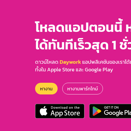
โหลดแอปตอนนี้ 
ได้ทันทีเร็วสุด 1 ชั
ดาวน์โหลด
Daywork
แอปพลิเคชันของเราได้แล
ทั้งใน Apple Store และ Google Play
หางาน
หางานพาร์ทไทม์