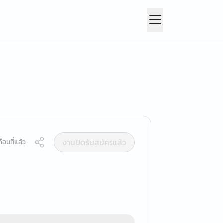
งานปิดรับสมัครแล้ว
ือนที่แล้ว