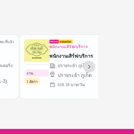
ชม.ที่แล้ว
2 ชม.ที่
พนักงานเสิร์ฟ/บริการ
พนักงานเสิร์ฟ/บริการ
เตอริ่ง
ปรายระย้า ภูเก็ต
งาน
ปรายระย้า ภูเก็ต
พาร์ทไทม์
1-3)
1 อัตรา
618.18 บาท/วัน