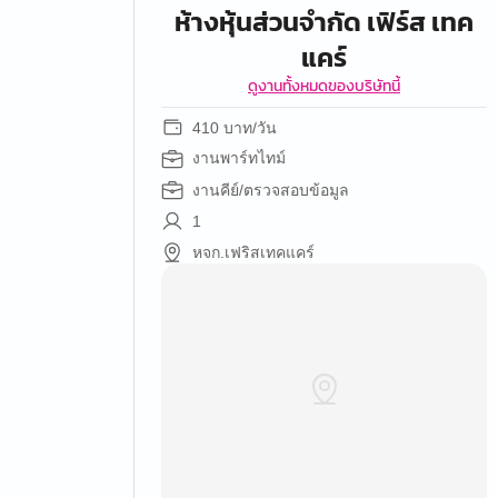
ห้างหุ้นส่วนจำกัด เฟิร์ส เทค
แคร์
ดูงานทั้งหมดของบริษัทนี้
410 บาท/วัน
งานพาร์ทไทม์
งานคีย์/ตรวจสอบข้อมูล
1
หจก.เฟริสเทคแคร์