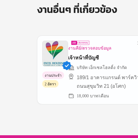
งานอื่นๆ ที่เกี่ยวข้อง
งานคีย์/ตรวจสอบข้อมูล
เจ้าหน้าที่บัญชี
บริษัท เอ็กเซลโฮลดิ้ง จำกัด
งานประจำ
189/1 อาคารแกรนด์ พาร์คว
2 อัตรา
ถนนสุขุมวิท 21 (อโศก)
18,000 บาท/เดือน
Item
1
of
3