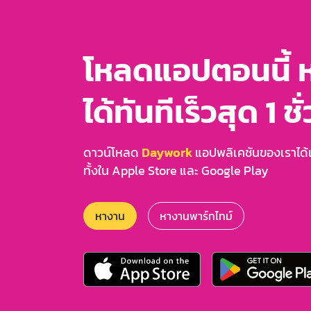
โหลดแอปตอนนี้ 
ได้ทันทีเร็วสุด 1 ชั
ดาวน์โหลด
Daywork
แอปพลิเคชันของเราได้แล
ทั้งใน Apple Store และ Google Play
หางาน
หางานพาร์ทไทม์