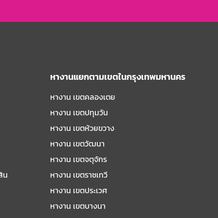
หางานแยกตามเขตในกรุงเทพมหานคร
หางาน เขตคลองเตย
หางาน เขตปทุมวัน
หางาน เขตห้วยขวาง
หางาน เขตวัฒนา
หางาน เขตจตุจักร
สิน
หางาน เขตราชเทวี
หางาน เขตประเวศ
หางาน เขตบางนา