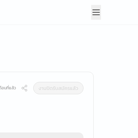
งานปิดรับสมัครแล้ว
ือนที่แล้ว