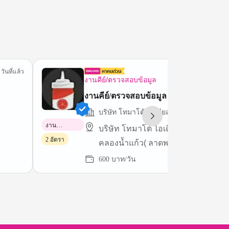
 วันที่แล้ว
2 วันที
งานคีย์/ตรวจสอบข้อมูล
งานคีย์/ตรวจสอบข้อมูล
บริษัท โทมาโต้ ไอเดียส์ จำกัด
งาน
บริษัท โทมาโต้ ไอเดียส์ จำกัด (21 ซ
พาร์ทไทม์
2 อัตรา
คลองน้ำแก้ว( ลาดพร้าว42))
600 บาท/วัน