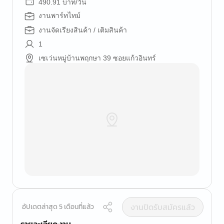
490.91 บาท/วัน
งานพาร์ทไทม์
งานจัดเรียงสินค้า / เติมสินค้า
1
เซเว่นหมู่บ้านพฤกษา 39 ซอยแก้วอินทร์
งานปิดรับสมัครแล้ว
อัปเดตล่าสุด 5 เดือนที่แล้ว