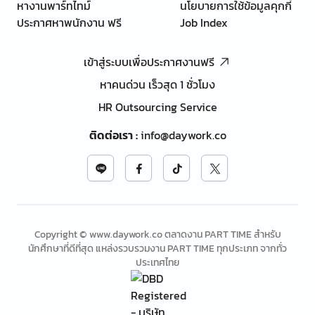
หางานพาร์ทไทม์
นโยบายการใช้ข้อมูลคุกกี้
ประกาศหาพนักงาน ฟรี
Job Index
เข้าสู่ระบบเพื่อประกาศงานฟรี
หาคนด่วน เร็วสุด 1 ชั่วโมง
HR Outsourcing Service
ติดต่อเรา
:
info@daywork.co
Copyright © www.daywork.co ตลาดงาน PART TIME สำหรับ
นักศึกษาที่ดีที่สุด แหล่งรวบรวมงาน PART TIME ทุกประเภท จากทั่ว
ประเทศไทย