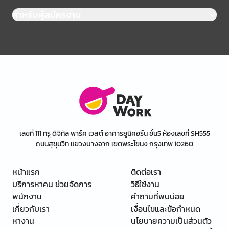
สำหรับผู้สมัครงาน
เลขที่ 111 ทรู ดิจิทัล พาร์ค เวสต์ อาคารยูนิคอร์น ชั้น5 ห้องเลขที่ SH555
ถนนสุขุมวิท แขวงบางจาก เขตพระโขนง กรุงเทพ 10260
หน้าแรก
ติดต่อเรา
บริการหาคน ช่วยจัดการ
วิธีใช้งาน
พนักงาน
คำถามที่พบบ่อย
เกี่ยวกับเรา
เงื่อนไขและข้อกำหนด
หางาน
นโยบายความเป็นส่วนตัว