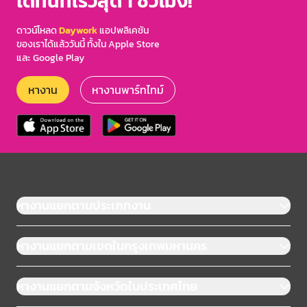
ได้ทันทีเร็วสุด 1 ชั่วโมง!
ดาวน์โหลด
Daywork
แอปพลิเคชัน
ของเราได้แล้ววันนี้ ทั้งใน Apple Store
และ Google Play
หางาน
หางานพาร์ทไทม์
หางานแยกตามประเภทงาน
หางานแยกตามเขตในกรุงเทพมหานคร
หางานแยกตามจังหวัดในประเทศไทย