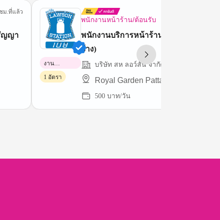
ชม.ที่แล้ว
8 ชม.ที่
พนักงานหน้าร้าน/ต้อนรับ
สัญญา
พนักงานบริการหน้าร้าน (พาร์ทไทม์สัญ
จ้าง)
งาน
บริษัท สห ลอว์สัน จำกัด
พาร์ทไทม์
1 อัตรา
Royal Garden Pattaya
500 บาท/วัน