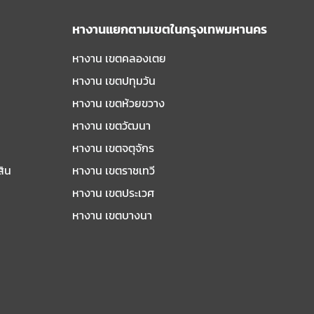
หางานแยกตามเขตในกรุงเทพมหานคร
หางาน เขตคลองเตย
หางาน เขตปทุมวัน
หางาน เขตห้วยขวาง
หางาน เขตวัฒนา
หางาน เขตจตุจักร
สิน
หางาน เขตราชเทวี
หางาน เขตประเวศ
หางาน เขตบางนา