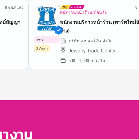
8 ชม.ที่แล้ว
8 
พนักงานหน้าร้าน/ต้อนรับ
ไทม์สัญญา
พนักงานบริการหน้าร้าน (พาร์ทไทม์
จ้าง)
งาน
บริษัท สห ลอว์สัน จำกัด
พาร์ทไทม์
3 อัตรา
Jewelry Trade Center
500 - 1,000 บาท/วัน
หางาน