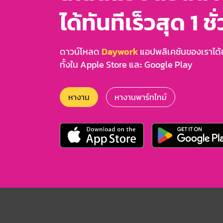
ได้ทันทีเร็วสุด 1 ชั
ดาวน์โหลด
Daywork
แอปพลิเคชันของเราได้แล
ทั้งใน Apple Store และ Google Play
หางาน
หางานพาร์ทไทม์