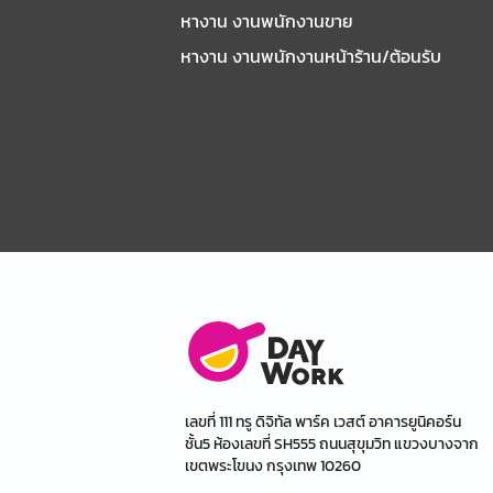
หางาน งานพนักงานขาย
หางาน งานพนักงานหน้าร้าน/ต้อนรับ
เลขที่ 111 ทรู ดิจิทัล พาร์ค เวสต์ อาคารยูนิคอร์น
ชั้น5 ห้องเลขที่ SH555 ถนนสุขุมวิท แขวงบางจาก
เขตพระโขนง กรุงเทพ 10260