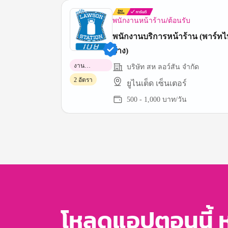
พนักงานหน้าร้าน/ต้อนรับ
พนักงานบริการหน้าร้าน (พาร์ท
จ้าง)
งาน
บริษัท สห ลอว์สัน จำกัด
พาร์ทไทม์
2 อัตรา
ยูไนเต็ด เซ็นเตอร์
500 - 1,000 บาท/วัน
Item
1
of
3
โหลดแอปตอนนี้ 