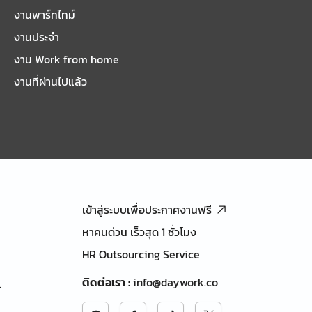
งานพาร์ทไทม์
งานประจำ
งาน Work from home
งานที่ผ่านไปแล้ว
เข้าสู่ระบบเพื่อประกาศงานฟรี
หาคนด่วน เร็วสุด 1 ชั่วโมง
HR Outsourcing Service
ติดต่อเรา
:
info@daywork.co
้