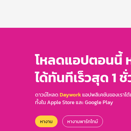
Item
1
of
3
โหลดแอปตอนนี้ 
ได้ทันทีเร็วสุด 1 ชั
ดาวน์โหลด
Daywork
แอปพลิเคชันของเราได้แล
ทั้งใน Apple Store และ Google Play
หางาน
หางานพาร์ทไทม์