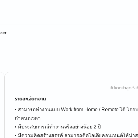
icer
อัปเดตล่าสุด 5 เด
รายละเอียดงาน
• สามารถทำงานแบบ Work from Home / Remote ได้ โดยบร
กำหนดเวลา
• มีประสบการณ์ทำงานจริงอย่างน้อย 2 ปี
• มีความคิดสร้างสรรค์ สามารถคิดไอเดียคอนเทนต์ให้น่