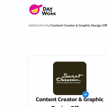
หน้าแรก
/
หางาน
/
Content Creator & Graphic Design Off
Content Creator & Graphic