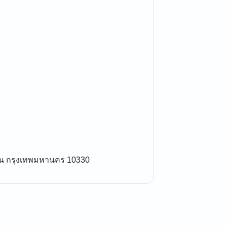
มวัน กรุงเทพมหานคร 10330