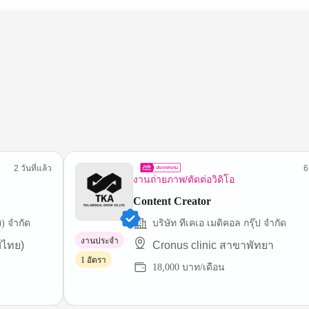
2 วันที่แล้ว
6
งานถ่ายภาพ/ตัดต่อวิดิโอ
Content Creator
ย) จำกัด
บริษัท ทีเคเอ เมดิคอล กรุ๊ป จํากัด
งานประจำ
ศไทย)
Cronus clinic สาขาพัทยา
1 อัตรา
18,000 บาท/เดือน