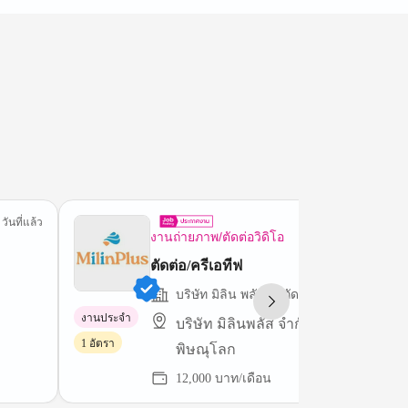
 วันที่แล้ว
3 วันที
งานถ่ายภาพ/ตัดต่อวิดิโอ
ตัดต่อ/ครีเอทีฟ
บริษัท มิลิน พลัส จำกัด
งานประจำ
บริษัท มิลินพลัส จำกัด , อ.เมือง จ.
1 อัตรา
พิษณุโลก
12,000 บาท/เดือน