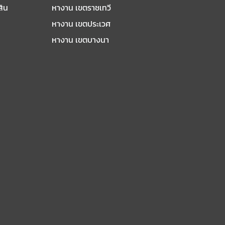
สิน
หางาน เขตราชเทวี
หางาน เขตประเวศ
หางาน เขตบางนา