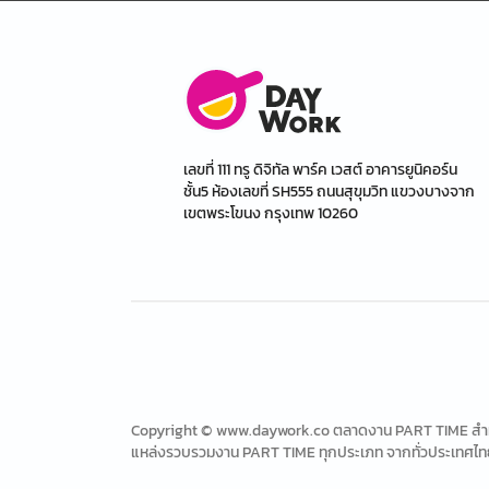
เลขที่ 111 ทรู ดิจิทัล พาร์ค เวสต์ อาคารยูนิคอร์น
ชั้น5 ห้องเลขที่ SH555 ถนนสุขุมวิท แขวงบางจาก
เขตพระโขนง กรุงเทพ 10260
Copyright © www.daywork.co ตลาดงาน PART TIME สำหรับ
แหล่งรวบรวมงาน PART TIME ทุกประเภท จากทั่วประเทศไท