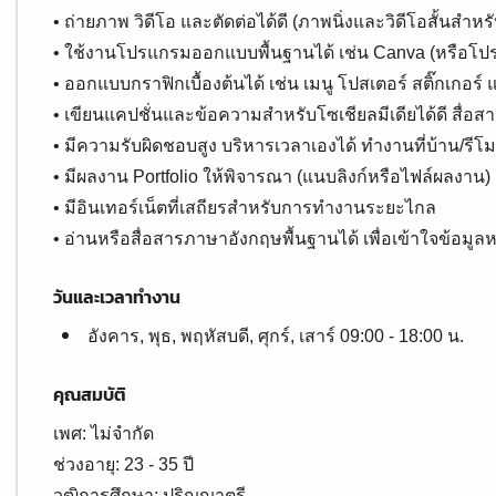
• ถ่ายภาพ วิดีโอ และตัดต่อได้ดี (ภาพนิ่งและวิดีโอสั้นสำหรั
• ใช้งานโปรแกรมออกแบบพื้นฐานได้ เช่น Canva (หรือโปร
• ออกแบบกราฟิกเบื้องต้นได้ เช่น เมนู โปสเตอร์ สติ๊กเกอร์ แ
• เขียนแคปชั่นและข้อความสำหรับโซเชียลมีเดียได้ดี สื่อสา
• มีความรับผิดชอบสูง บริหารเวลาเองได้ ทำงานที่บ้าน/รี
• มีผลงาน Portfolio ให้พิจารณา (แนบลิงก์หรือไฟล์ผลงาน)
• มีอินเทอร์เน็ตที่เสถียรสำหรับการทำงานระยะไกล
• อ่านหรือสื่อสารภาษาอังกฤษพื้นฐานได้ เพื่อเข้าใจข้อมู
วันและเวลาทำงาน
อังคาร, พุธ, พฤหัสบดี, ศุกร์, เสาร์ 09:00 - 18:00 น.
คุณสมบัติ
เพศ: ไม่จำกัด
ช่วงอายุ: 23 - 35 ปี