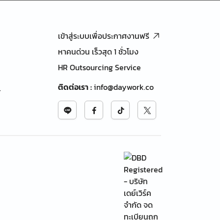
เข้าสู่ระบบเพื่อประกาศงานฟรี
หาคนด่วน เร็วสุด 1 ชั่วโมง
HR Outsourcing Service
ติดต่อเรา
:
info@daywork.co
้