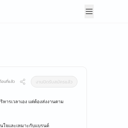
งานปิดรับสมัครแล้ว
ือนที่แล้ว
ิหารเวลาเอง แต่ต้องส่งงานตาม
าสนใจและเหมาะกับแบรนด์