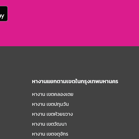
หางานแยกตามเขตในกรุงเทพมหานคร
หางาน เขตคลองเตย
หางาน เขตปทุมวัน
หางาน เขตห้วยขวาง
หางาน เขตวัฒนา
หางาน เขตจตุจักร