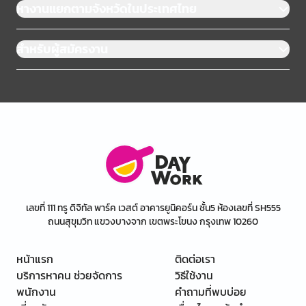
หางานแยกตามจังหวัดในประเทศไทย
สำหรับผู้สมัครงาน
เลขที่ 111 ทรู ดิจิทัล พาร์ค เวสต์ อาคารยูนิคอร์น ชั้น5 ห้องเลขที่ SH555
ถนนสุขุมวิท แขวงบางจาก เขตพระโขนง กรุงเทพ 10260
หน้าแรก
ติดต่อเรา
บริการหาคน ช่วยจัดการ
วิธีใช้งาน
พนักงาน
คำถามที่พบบ่อย