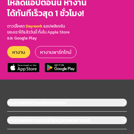
โหลดแอปตอนนี้ หางาน
ได้ทันทีเร็วสุด 1 ชั่วโมง!
ดาวน์โหลด
Daywork
แอปพลิเคชัน
ของเราได้แล้ววันนี้ ทั้งใน Apple Store
และ Google Play
หางาน
หางานพาร์ทไทม์
หางานแยกตามประเภทงาน
หางานแยกตามเขตในกรุงเทพมหานคร