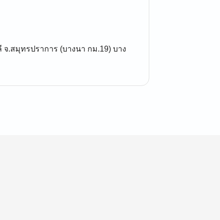
ลี จ.สมุทรปราการ (บางนา กม.19) บาง