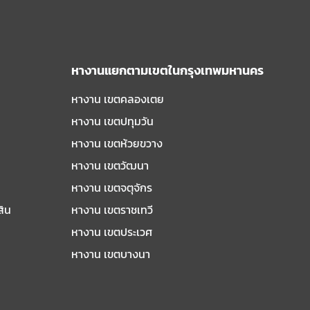
หางานแยกตามเขตในกรุงเทพมหานคร
หางาน เขตคลองเตย
หางาน เขตปทุมวัน
หางาน เขตห้วยขวาง
หางาน เขตวัฒนา
หางาน เขตจตุจักร
สิน
หางาน เขตราชเทวี
หางาน เขตประเวศ
หางาน เขตบางนา