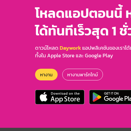
โหลดแอปตอนนี้ 
ได้ทันทีเร็วสุด 1 ชั
ดาวน์โหลด
Daywork
แอปพลิเคชันของเราได้แล
ทั้งใน Apple Store และ Google Play
หางาน
หางานพาร์ทไทม์