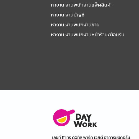
หางาน งานพนักงานแพ็คสินค้า
หางาน งานบัญชี
หางาน งานพนักงานขาย
หางาน งานพนักงานหน้าร้าน/ต้อนรับ
เลขที่ 111 ทรู ดิจิทัล พาร์ค เวสต์ อาคารยูนิคอร์น