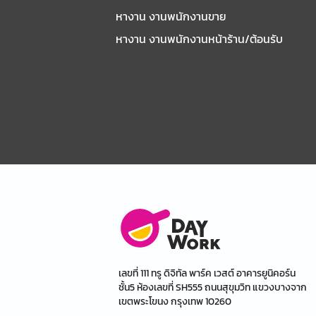
หางาน งานพนักงานขาย
หางาน งานพนักงานหน้าร้าน/ต้อนรับ
เลขที่ 111 ทรู ดิจิทัล พาร์ค เวสต์ อาคารยูนิคอร์น
ชั้น5 ห้องเลขที่ SH555 ถนนสุขุมวิท แขวงบางจาก
เขตพระโขนง กรุงเทพ 10260