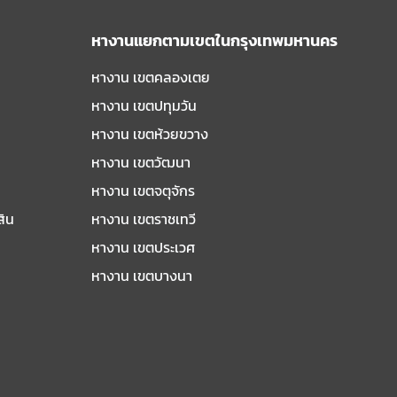
หางานแยกตามเขตในกรุงเทพมหานคร
หางาน เขตคลองเตย
หางาน เขตปทุมวัน
หางาน เขตห้วยขวาง
หางาน เขตวัฒนา
หางาน เขตจตุจักร
สิน
หางาน เขตราชเทวี
หางาน เขตประเวศ
หางาน เขตบางนา