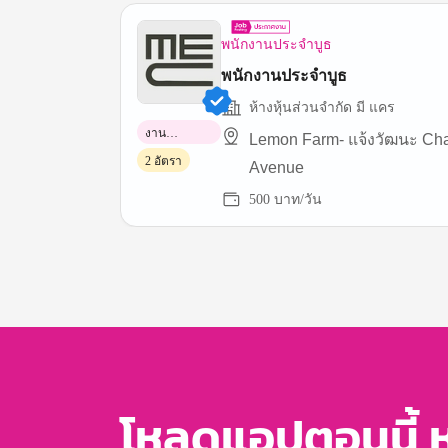
พนักงานประจำบูธ
พนักงานประจำบูธ
ห้างหุ้นส่วนจำกัด มี แคร
งาน
Lemon Farm- แจ้งวัฒนะ Cha
พาร์ทไทม์
2 อัตรา
Avenue
500 บาท/วัน
Item
1
of
3
โหลดแอปตอนนี้ 