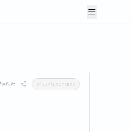
งานปิดรับสมัครแล้ว
ือนที่แล้ว