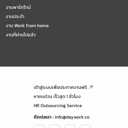
งานพาร์ทไทม์
งานประจำ
งาน Work from home
งานที่ผ่านไปแล้ว
เข้าสู่ระบบเพื่อประกาศงานฟรี
หาคนด่วน เร็วสุด 1 ชั่วโมง
HR Outsourcing Service
ติดต่อเรา
:
info@daywork.co
้