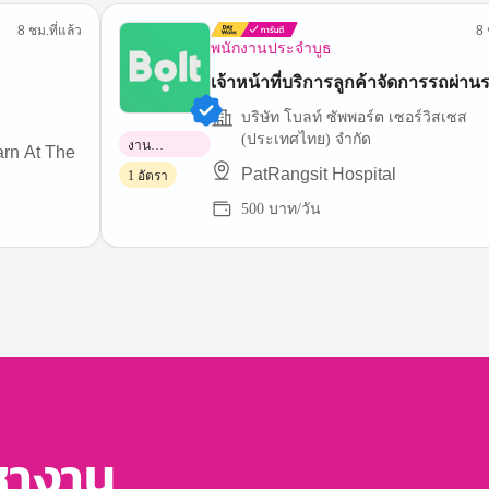
8 ชม.ที่แล้ว
8 
พนักงานประจำบูธ
เจ้าหน้าที่บริการลูกค้าจัดการรถผ่า
บริษัท โบลท์ ซัพพอร์ต เซอร์วิสเซส
(ประเทศไทย) จำกัด
งาน
rn At The
พาร์ทไทม์
PatRangsit Hospital
1 อัตรา
500 บาท/วัน
หางาน