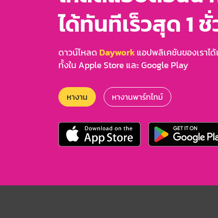
ได้ทันทีเร็วสุด 1 ชั
ดาวน์โหลด
Daywork
แอปพลิเคชันของเราได้แล
ทั้งใน Apple Store และ Google Play
หางาน
หางานพาร์ทไทม์