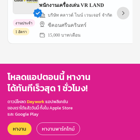
พนักงานเครื่องเล่น VR LAND
บริษัท คลาวด์ ไนน์ เวนเจอร์ จํากัด
งานประจำ
ซีคอนศรีนครินทร์
1 อัตรา
15,000 บาท/เดือน
Item
1
of
3
โหลดแอปตอนนี้ หางาน
ได้ทันทีเร็วสุด 1 ชั่วโมง!
ดาวน์โหลด
Daywork
แอปพลิเคชัน
ของเราได้แล้ววันนี้ ทั้งใน Apple Store
และ Google Play
หางาน
หางานพาร์ทไทม์