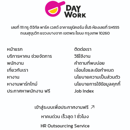
เลขที่ 111 ทรู ดิจิทัล พาร์ค เวสต์ อาคารยูนิคอร์น ชั้น5 ห้องเลขที่ SH555
ถนนสุขุมวิท แขวงบางจาก เขตพระโขนง กรุงเทพ 10260
หน้าแรก
ติดต่อเรา
บริการหาคน ช่วยจัดการ
วิธีใช้งาน
พนักงาน
คำถามที่พบบ่อย
เกี่ยวกับเรา
เงื่อนไขและข้อกำหนด
หางาน
นโยบายความเป็นส่วนตัว
หางานพาร์ทไทม์
นโยบายการใช้ข้อมูลคุกกี้
ประกาศหาพนักงาน ฟรี
Job Index
เข้าสู่ระบบเพื่อประกาศงานฟรี
หาคนด่วน เร็วสุด 1 ชั่วโมง
HR Outsourcing Service