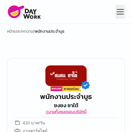
หน้าแรก
/
หางาน
/
พนักงานประจำบูธ
พนักงานประจำบูธ
ชงชง ชาใต้
ดูงานทั้งหมดของบริษัทนี้
410 บาท/วัน
งานพาร์ทไทม์