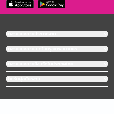
หางานแยกตามประเภทงาน
หางานแยกตามเขตในกรุงเทพมหานคร
หางานแยกตามจังหวัดในประเทศไทย
สำหรับผู้สมัครงาน