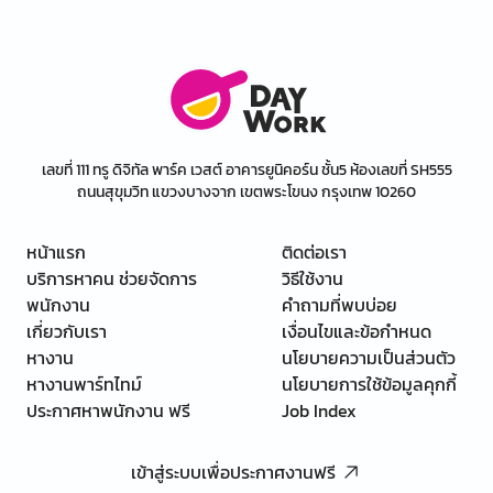
เลขที่ 111 ทรู ดิจิทัล พาร์ค เวสต์ อาคารยูนิคอร์น ชั้น5 ห้องเลขที่ SH555
ถนนสุขุมวิท แขวงบางจาก เขตพระโขนง กรุงเทพ 10260
หน้าแรก
ติดต่อเรา
บริการหาคน ช่วยจัดการ
วิธีใช้งาน
พนักงาน
คำถามที่พบบ่อย
เกี่ยวกับเรา
เงื่อนไขและข้อกำหนด
หางาน
นโยบายความเป็นส่วนตัว
หางานพาร์ทไทม์
นโยบายการใช้ข้อมูลคุกกี้
ประกาศหาพนักงาน ฟรี
Job Index
เข้าสู่ระบบเพื่อประกาศงานฟรี