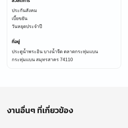
สวัสดิการ
ประกันสังคม
เบี้ยขยัน
วันหยุดประจำปี
ที่อยู่
ประตูน้ำพระอิน บางน้ำจืด ตลาดกระทุ่มแบน
กระทุ่มแบน สมุทรสาคร 74110
งานอื่นๆ ที่เกี่ยวข้อง