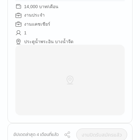
14,000 บาท/เดือน
งานประจำ
งานแคชเชียร์
1
ประตูน้ำพระอิน บางน้ำจืด
งานปิดรับสมัครแล้ว
อัปเดตล่าสุด 4 เดือนที่แล้ว