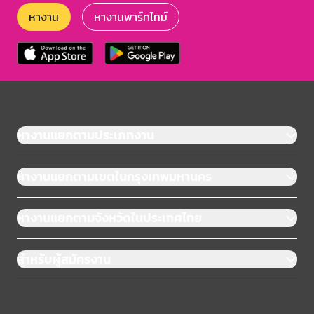
หางาน
หางานพาร์ทไทม์
หางานแยกตามประเภทงาน
หางานแยกตามเขตในกรุงเทพมหานคร
หางานแยกตามจังหวัดในประเทศไทย
สำหรับผู้สมัครงาน