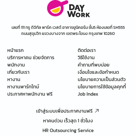
เลขที่ 111 ทรู ดิจิทัล พาร์ค เวสต์ อาคารยูนิคอร์น ชั้น5 ห้องเลขที่ SH555
ถนนสุขุมวิท แขวงบางจาก เขตพระโขนง กรุงเทพ 10260
หน้าแรก
ติดต่อเรา
บริการหาคน ช่วยจัดการ
วิธีใช้งาน
พนักงาน
คำถามที่พบบ่อย
เกี่ยวกับเรา
เงื่อนไขและข้อกำหนด
หางาน
นโยบายความเป็นส่วนตัว
หางานพาร์ทไทม์
นโยบายการใช้ข้อมูลคุกกี้
ประกาศหาพนักงาน ฟรี
Job Index
เข้าสู่ระบบเพื่อประกาศงานฟรี
หาคนด่วน เร็วสุด 1 ชั่วโมง
HR Outsourcing Service