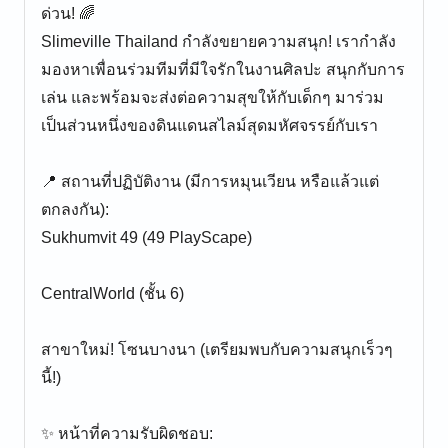
ด่วน! 🌈
Slimeville Thailand กำลังขยายความสนุก! เรากำลัง
มองหาเพื่อนร่วมทีมที่มีใจรักในงานศิลปะ สนุกกับการ
เล่น และพร้อมจะส่งต่อความสุขให้กับเด็กๆ มาร่วม
เป็นส่วนหนึ่งของดินแดนสไลม์สุดมหัศจรรย์กับเรา
📍 สถานที่ปฏิบัติงาน (มีการหมุนเวียน หรือแล้วแต่
ตกลงกัน):
Sukhumvit 49 (49 PlayScape)
CentralWorld (ชั้น 6)
สาขาใหม่! โซนบางนา (เตรียมพบกับความสนุกเร็วๆ
นี้!)
✨ หน้าที่ความรับผิดชอบ: