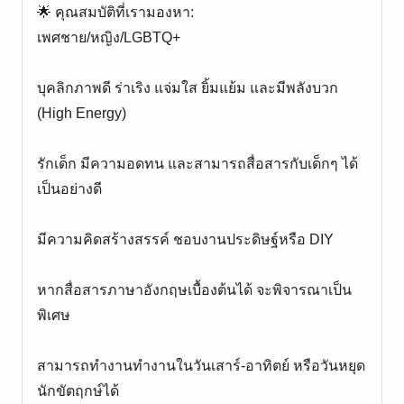
🌟 คุณสมบัติที่เรามองหา:
เพศชาย/หญิง/LGBTQ+
บุคลิกภาพดี ร่าเริง แจ่มใส ยิ้มแย้ม และมีพลังบวก
(High Energy)
รักเด็ก มีความอดทน และสามารถสื่อสารกับเด็กๆ ได้
เป็นอย่างดี
มีความคิดสร้างสรรค์ ชอบงานประดิษฐ์หรือ DIY
หากสื่อสารภาษาอังกฤษเบื้องต้นได้ จะพิจารณาเป็น
พิเศษ
สามารถทำงานทำงานในวันเสาร์-อาทิตย์ หรือวันหยุด
นักขัตฤกษ์ได้