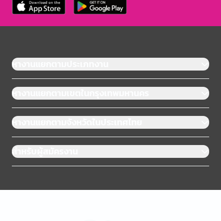
หางานแยกตามประเภทงาน
หางานแยกตามเขตในกรุงเทพมหานคร
หางานแยกตามจังหวัดในประเทศไทย
สำหรับผู้สมัครงาน