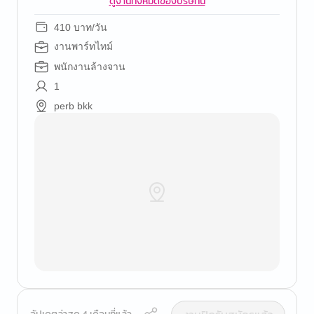
ดูงานทั้งหมดของบริษัทนี้
410 บาท/วัน
งานพาร์ทไทม์
พนักงานล้างจาน
1
perb bkk