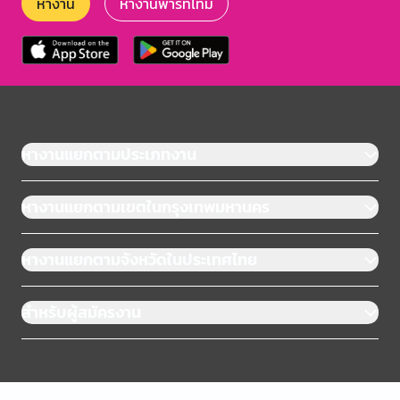
หางาน
หางานพาร์ทไทม์
หางานแยกตามประเภทงาน
หางานแยกตามเขตในกรุงเทพมหานคร
หางานแยกตามจังหวัดในประเทศไทย
สำหรับผู้สมัครงาน