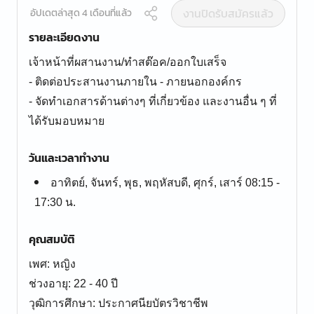
งานปิดรับสมัครแล้ว
อัปเดตล่าสุด 4 เดือนที่แล้ว
รายละเอียดงาน
เจ้าหน้าที่ผสานงาน/ทำสต๊อค/ออกใบเสร็จ
- ติดต่อประสานงานภายใน - ภายนอกองค์กร
- จัดทำเอกสารด้านต่างๆ ที่เกี่ยวข้อง และงานอื่น ๆ ที่
ได้รับมอบหมาย
วันและเวลาทำงาน
อาทิตย์, จันทร์, พุธ, พฤหัสบดี, ศุกร์, เสาร์ 08:15 -
17:30 น.
คุณสมบัติ
เพศ: หญิง
ช่วงอายุ: 22 - 40 ปี
วุฒิการศึกษา: ประกาศนียบัตรวิชาชีพ