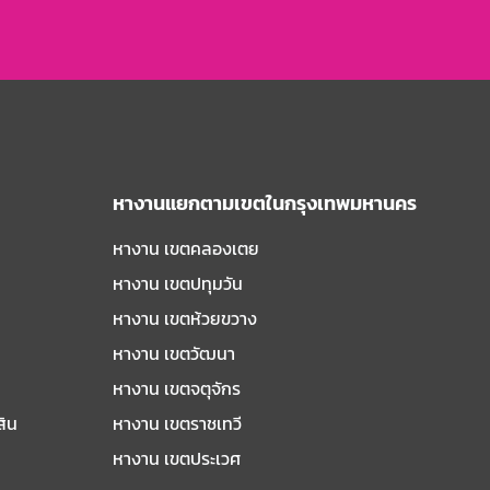
หางานแยกตามเขตในกรุงเทพมหานคร
หางาน เขตคลองเตย
หางาน เขตปทุมวัน
หางาน เขตห้วยขวาง
หางาน เขตวัฒนา
หางาน เขตจตุจักร
สิน
หางาน เขตราชเทวี
หางาน เขตประเวศ