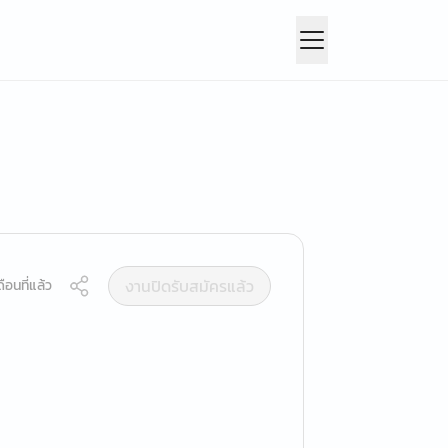
งานปิดรับสมัครแล้ว
ือนที่แล้ว