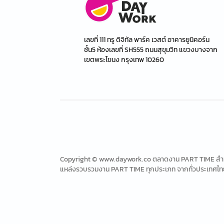
เลขที่ 111 ทรู ดิจิทัล พาร์ค เวสต์ อาคารยูนิคอร์น
ชั้น5 ห้องเลขที่ SH555 ถนนสุขุมวิท แขวงบางจาก
เขตพระโขนง กรุงเทพ 10260
Copyright © www.daywork.co ตลาดงาน PART TIME สำหรับ
แหล่งรวบรวมงาน PART TIME ทุกประเภท จากทั่วประเทศไท