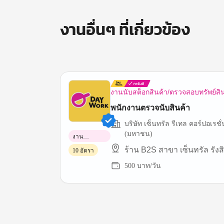
งานอื่นๆ ที่เกี่ยวข้อง
งานนับสต็อกสินค้า/ตรวจสอบทรัพย์สิ
พนักงานตรวจนับสินค้า
บริษัท เซ็นทรัล รีเทล คอร์ปอเรชั่
(มหาชน)
งาน
พาร์ทไทม์
ร้าน B2S สาขา เซ็นทรัล รังสิ
10 อัตรา
500 บาท/วัน
Item
1
of