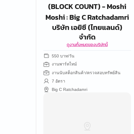
(BLOCK COUNT) - Moshi
Moshi : Big C Ratchadamri
บริษัท เอยิซึ (ไทยแลนด์)
จำกัด
ดูงานทั้งหมดของบริษัทนี้
550 บาท/วัน
งานพาร์ทไทม์
งานนับสต็อกสินค้า/ตรวจสอบทรัพย์สิน
7 อัตรา
Big C Ratchadamri