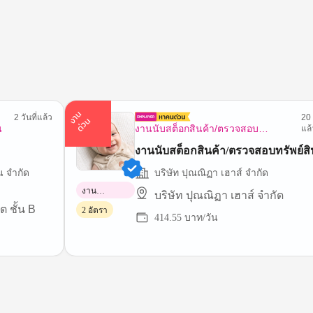
า
น
ด่
ว
2 วันที่แล้ว
20 
ง
น
น
งานนับสต็อกสินค้า/ตรวจสอบ
แล้
ทรัพย์สิน
งานนับสต็อกสินค้า/ตรวจสอบทรัพย์สิ
น จำกัด
บริษัท ปุณณิฏา เฮาส์ จำกัด
งาน
บริษัท ปุณณิฏา เฮาส์ จำกัด
พาร์ทไทม์
ต ชั้น B
2 อัตรา
414.55 บาท/วัน