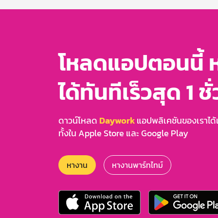
3
โหลดแอปตอนนี้ 
ได้ทันทีเร็วสุด 1 ชั
ดาวน์โหลด
Daywork
แอปพลิเคชันของเราได้แล
ทั้งใน Apple Store และ Google Play
หางาน
หางานพาร์ทไทม์