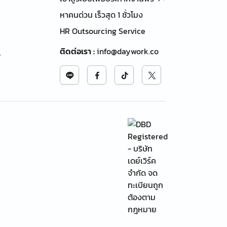
หาคนด่วน เร็วสุด 1 ชั่วโมง
HR Outsourcing Service
ติดต่อเรา
:
info@daywork.co
้