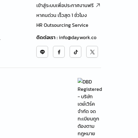
เข้าสู่ระบบเพื่อประกาศงานฟรี
หาคนด่วน เร็วสุด 1 ชั่วโมง
HR Outsourcing Service
ติดต่อเรา
:
info@daywork.co
้