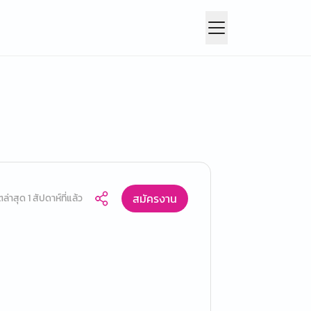
สมัครงาน
ล่าสุด 1 สัปดาห์ที่แล้ว