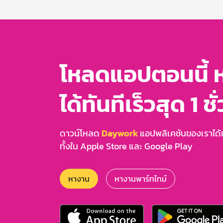
3
โหลดแอปตอนนี้ 
ได้ทันทีเร็วสุด 1 ชั
ดาวน์โหลด
Daywork
แอปพลิเคชันของเราได้แล
ทั้งใน Apple Store และ Google Play
หางาน
หางานพาร์ทไทม์