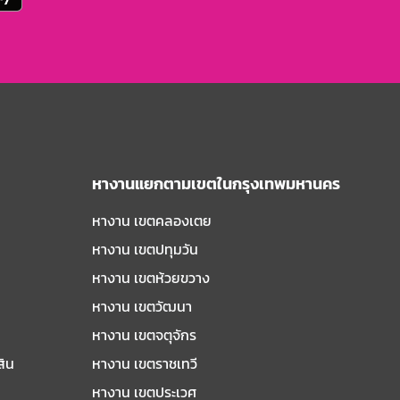
หางานแยกตามเขตในกรุงเทพมหานคร
หางาน เขตคลองเตย
หางาน เขตปทุมวัน
หางาน เขตห้วยขวาง
หางาน เขตวัฒนา
หางาน เขตจตุจักร
สิน
หางาน เขตราชเทวี
หางาน เขตประเวศ