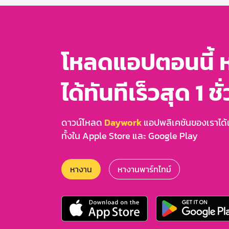
โหลดแอปตอนนี้ 
ได้ทันทีเร็วสุด 1 ชั
ดาวน์โหลด
Daywork
แอปพลิเคชันของเราได้แล
ทั้งใน Apple Store และ Google Play
หางาน
หางานพาร์ทไทม์