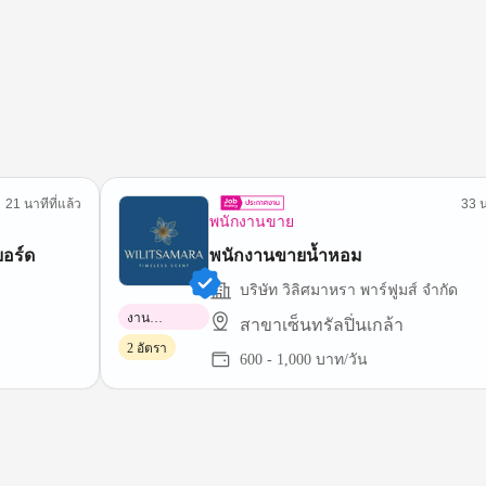
21 นาทีที่แล้ว
33 น
พนักงานขาย
บอร์ด
พนักงานขายน้ำหอม
บริษัท วิลิศมาหรา พาร์ฟูมส์ จำกัด
งาน
สาขาเซ็นทรัลปิ่นเกล้า
พาร์ทไทม์
2 อัตรา
600 - 1,000 บาท/วัน