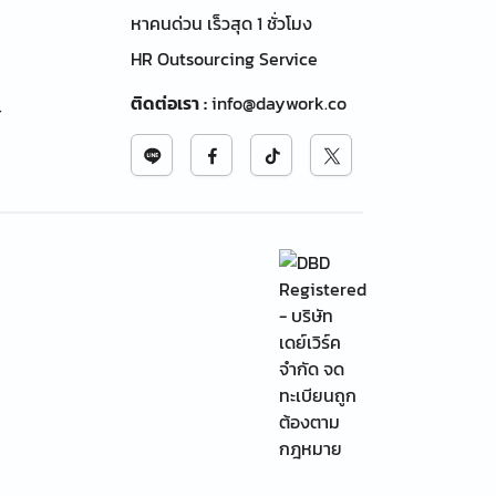
หาคนด่วน เร็วสุด 1 ชั่วโมง
HR Outsourcing Service
ติดต่อเรา
:
info@daywork.co
้