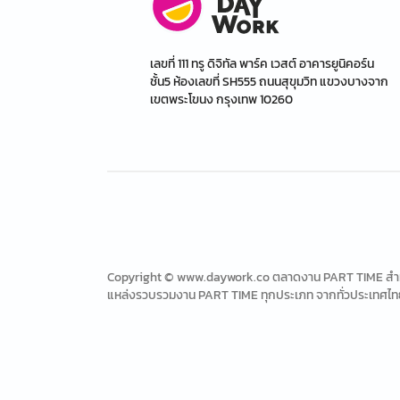
เลขที่ 111 ทรู ดิจิทัล พาร์ค เวสต์ อาคารยูนิคอร์น
ชั้น5 ห้องเลขที่ SH555 ถนนสุขุมวิท แขวงบางจาก
เขตพระโขนง กรุงเทพ 10260
Copyright © www.daywork.co ตลาดงาน PART TIME สำหรับ
แหล่งรวบรวมงาน PART TIME ทุกประเภท จากทั่วประเทศไท