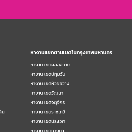
หางานแยกตามเขตในกรุงเทพมหานคร
หางาน เขตคลองเตย
หางาน เขตปทุมวัน
หางาน เขตห้วยขวาง
หางาน เขตวัฒนา
หางาน เขตจตุจักร
สิน
หางาน เขตราชเทวี
หางาน เขตประเวศ
หางาน เขตบางนา