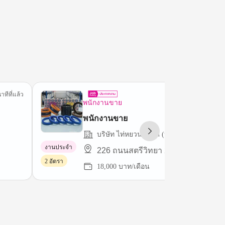
าทีที่แล้ว
44 นาทีที่
พนักงานขาย
พนักงานขาย
บริษัท ไท่หยวน เทรด (ประเทศไทย) จำกัด
งานประจำ
226 ถนนสตรีวิทยา 2
2 อัตรา
18,000 บาท/เดือน