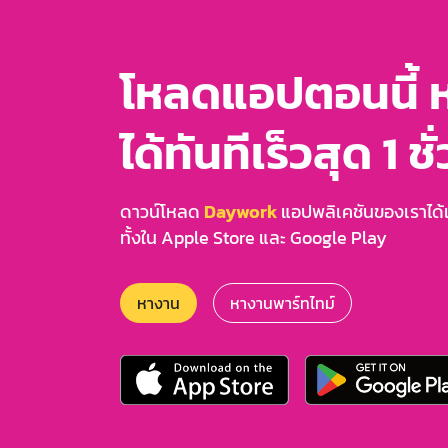
โหลดแอปตอนนี้ 
ได้ทันทีเร็วสุด 1 ชั
ดาวน์โหลด
Daywork
แอปพลิเคชันของเราได้แล
ทั้งใน Apple Store และ Google Play
หางาน
หางานพาร์ทไทม์