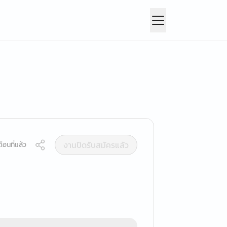
งานปิดรับสมัครแล้ว
ือนที่แล้ว