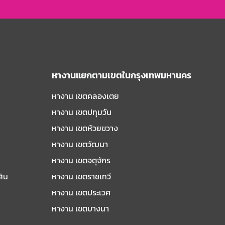
หางานแยกตามเขตในกรุงเทพมหานคร
หางาน เขตคลองเตย
หางาน เขตปทุมวัน
หางาน เขตห้วยขวาง
หางาน เขตวัฒนา
หางาน เขตจตุจักร
สิน
หางาน เขตราชเทวี
หางาน เขตประเวศ
หางาน เขตบางนา