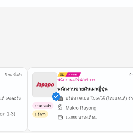
5 ชม.ที่แล้ว
9 
พนักงานเสิร์ฟ/บริการ
พนักงานขายมันเผาญี่ปุ่น
์ เคเตอริ่ง
บริษัท เจแปน โปเตโต้ (ไทยแลนด์) จำ
งานประจำ
Makro Rayong
ยก 1-3)
1 อัตรา
15,000 บาท/เดือน