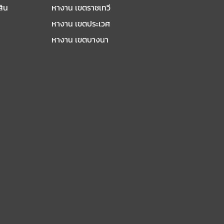
สิน
หางาน เขตราชเทวี
หางาน เขตประเวศ
หางาน เขตบางนา