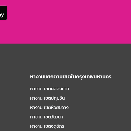
หางานแยกตามเขตในกรุงเทพมหานคร
หางาน เขตคลองเตย
หางาน เขตปทุมวัน
หางาน เขตห้วยขวาง
หางาน เขตวัฒนา
หางาน เขตจตุจักร