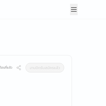
งานปิดรับสมัครแล้ว
ือนที่แล้ว