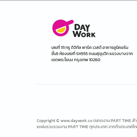
เลขที่ 111 ทรู ดิจิทัล พาร์ค เวสต์ อาคารยูนิคอร์น
ชั้น5 ห้องเลขที่ SH555 ถนนสุขุมวิท แขวงบางจาก
เขตพระโขนง กรุงเทพ 10260
Copyright © www.daywork.co ตลาดงาน PART TIME สำหรับ
แหล่งรวบรวมงาน PART TIME ทุกประเภท จากทั่วประเทศไท