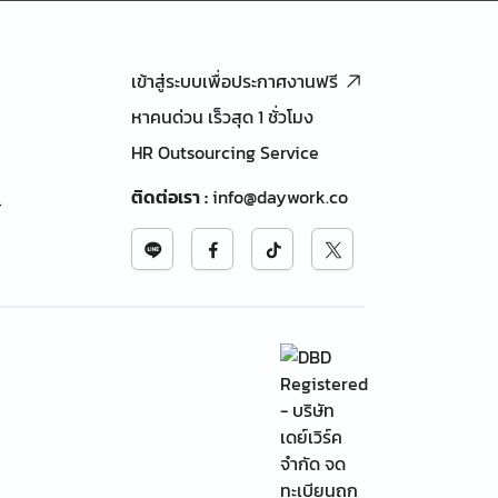
เข้าสู่ระบบเพื่อประกาศงานฟรี
หาคนด่วน เร็วสุด 1 ชั่วโมง
HR Outsourcing Service
ติดต่อเรา
:
info@daywork.co
้