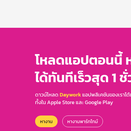
Item
1
of
3
โหลดแอปตอนนี้ 
ได้ทันทีเร็วสุด 1 ชั
ดาวน์โหลด
Daywork
แอปพลิเคชันของเราได้แล
ทั้งใน Apple Store และ Google Play
หางาน
หางานพาร์ทไทม์