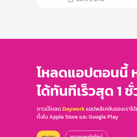
Item
1
of
3
โหลดแอปตอนนี้ 
ได้ทันทีเร็วสุด 1 ชั
ดาวน์โหลด
Daywork
แอปพลิเคชันของเราได้แล
ทั้งใน Apple Store และ Google Play
หางาน
หางานพาร์ทไทม์