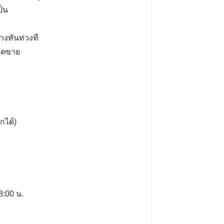
ป็น
างทันท่วงที
อดขาย
กได้)
18:00 น.