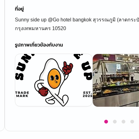
ที่อยู่
Sunny side up @Go hotel bangkok สุวรรณภูมิ (ลาดกระบ
กรุงเทพมหานคร 10520
รูปภาพเกี่ยวข้องกับงาน
Item
1
of
4