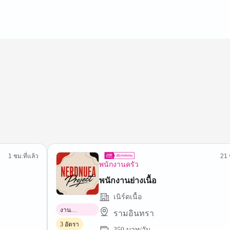
1 ชม.ที่แล้ว
21 
พนักงานครัว
พนักงานย่างเนื้อ
เนิร์ดเนื้อ
งาน
รามอินทรา
พาร์ทไทม์
3 อัตรา
350 บาท/วัน