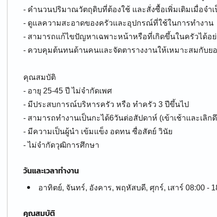
- คำนวนปริมาณวัตถุดิบที่ต้องใช้ และสั่งซื้อเพิ่มเติมเมื่อจำเ
- ดูแลความสะอาดของครัวและอุปกรณ์ที่ใช้ในการทำงาน
- สามารถแก้ไขปัญหาเฉพาะหน้าหรือที่เกิดขึ้นในครัวได้อย่
- ควบคุมต้นทนด้านคนและจัดตารางงานให้เหมาะสมกับย
คุณสมบัติ
- อายุ 25-45 ปี ไม่จำกัดเพศ
- มีประสบการณ์บริหารครัว หรือ ทำครัว 3 ปีขึ้นไป
- สามารถทำงานเป็นกะได้6วันต่อสัปดาห์ (เข้าเช้าและเลิกดึ
- มีความเป็นผู้นำ เข้มแข็ง อดทน ซื่อสัตย์ วินัย
- ไม่จำกัดวุฒิการศึกษา
วันและเวลาทำงาน
อาทิตย์, จันทร์, อังคาร, พฤหัสบดี, ศุกร์, เสาร์ 08:00 - 
คุณสมบัติ