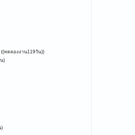
) ((ทดลองงาน119วัน))
ัน)
น)