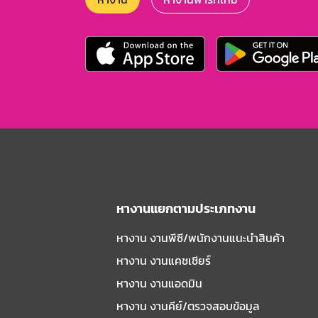
หางานแยกตามประเภทงาน
หางาน งานพีซี/พนักงานแนะนําสินค้า
หางาน งานแคชเชียร์
หางาน งานแอดมิน
หางาน งานคีย์/ตรวจสอบข้อมูล