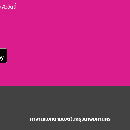
้ววันนี้
หางานแยกตามเขตในกรุงเทพมหานคร