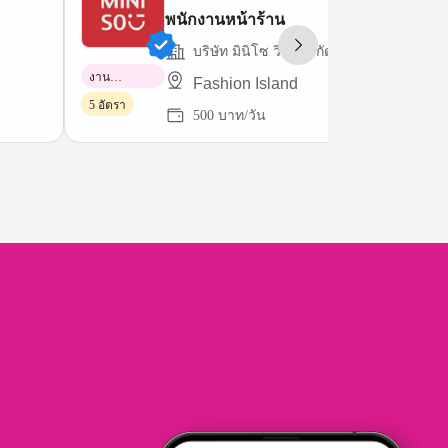
พนักงานหน้าร้าน
บริษัท มินิโซ วิงกี้ จำกัด
งาน
Fashion Island
พาร์ทไทม์
5 อัตรา
500 บาท/วัน