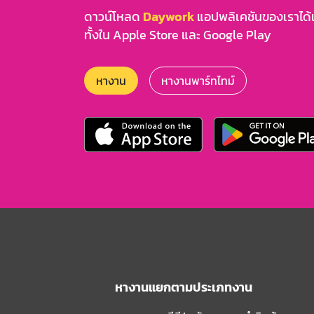
ดาวน์โหลด
Daywork
แอปพลิเคชันของเราได้แล
ทั้งใน Apple Store และ Google Play
หางาน
หางานพาร์ทไทม์
หางานแยกตามประเภทงาน