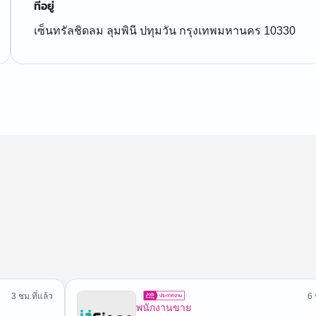
ที่อยู่
เซ็นทรัลชิดลม ลุมพินี ปทุมวัน กรุงเทพมหานคร 10330
3 ชม.ที่แล้ว
6 
พนักงานขาย