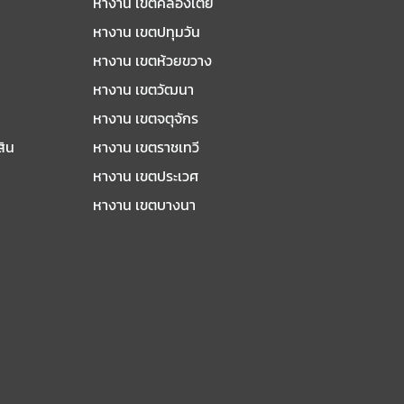
หางาน เขตคลองเตย
หางาน เขตปทุมวัน
หางาน เขตห้วยขวาง
หางาน เขตวัฒนา
หางาน เขตจตุจักร
สิน
หางาน เขตราชเทวี
หางาน เขตประเวศ
หางาน เขตบางนา