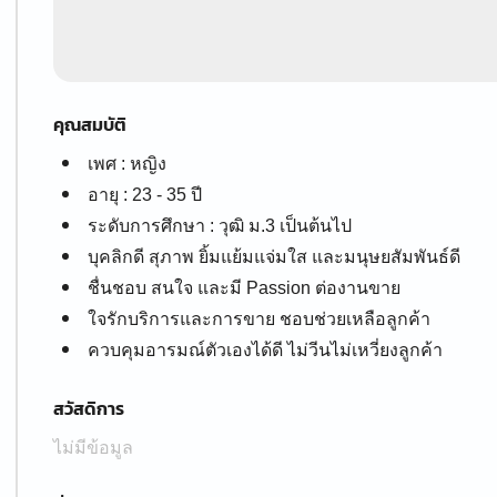
คุณสมบัติ
เพศ : หญิง
อายุ : 23 - 35 ปี
ระดับการศึกษา : วุฒิ ม.3 เป็นต้นไป
บุคลิกดี สุภาพ ยิ้มแย้มแจ่มใส และมนุษยสัมพันธ์ดี
ชื่นชอบ สนใจ และมี Passion ต่องานขาย
ใจรักบริการและการขาย ชอบช่วยเหลือลูกค้า
ควบคุมอารมณ์ตัวเองได้ดี ไม่วีนไม่เหวี่ยงลูกค้า
สวัสดิการ
ไม่มีข้อมูล