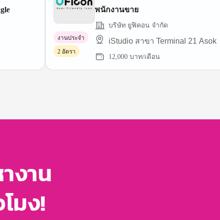
gle
พนักงานขาย
บริษัท ยูฟิคอน จำกัด
งานประจำ
iStudio สาขา Terminal 21 Asok
2 อัตรา
12,000 บาท/เดือน
หางาน
่วโมง!