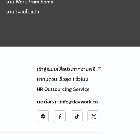
งาน Work from home
งานที่ผ่านไปแล้ว
เข้าสู่ระบบเพื่อประกาศงานฟรี
หาคนด่วน เร็วสุด 1 ชั่วโมง
HR Outsourcing Service
ติดต่อเรา
:
info@daywork.co
้