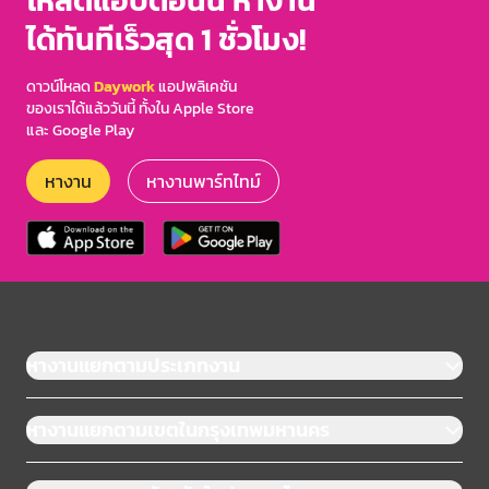
โหลดแอปตอนนี้ หางาน
ได้ทันทีเร็วสุด 1 ชั่วโมง!
ดาวน์โหลด
Daywork
แอปพลิเคชัน
ของเราได้แล้ววันนี้ ทั้งใน Apple Store
และ Google Play
หางาน
หางานพาร์ทไทม์
หางานแยกตามประเภทงาน
หางานแยกตามเขตในกรุงเทพมหานคร