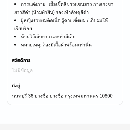
การแต่งกาย : เสื้อเชิ้ตสีขาวแขนยาว กางเกงขา
ยาวสีดำ (ห้ามผ้ายีน) รองเท้าคัทชูสีดำ
ผู้หญิงรวบผมติดเน็ต ผู้ชายเซ็ตผม / เก็บผมให้
เรียบร้อย
ห้ามไว้เล็บยาว และทำสีเล็บ
หมายเหตุ: ต้องมีเสื้อผ้าพร้อมเท่านั้น
สวัสดิการ
ไม่มีข้อมูล
ที่อยู่
นนทบุรี 36 บางซื่อ บางซื่อ กรุงเทพมหานคร 10800