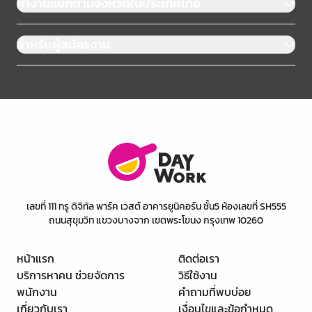
หางานแยกตามจังหวัดในประเทศไทย
สำหรับผู้สมัครงาน
เลขที่ 111 ทรู ดิจิทัล พาร์ค เวสต์ อาคารยูนิคอร์น ชั้น5 ห้องเลขที่ SH555
ถนนสุขุมวิท แขวงบางจาก เขตพระโขนง กรุงเทพ 10260
หน้าแรก
ติดต่อเรา
บริการหาคน ช่วยจัดการ
วิธีใช้งาน
พนักงาน
คำถามที่พบบ่อย
เกี่ยวกับเรา
เงื่อนไขและข้อกำหนด