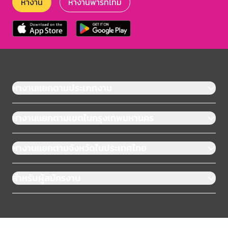
หางาน
หางานพาร์ทไทม์
หางานแยกตามประเภทงาน
หางานแยกตามเขตในกรุงเทพมหานคร
หางานแยกตามจังหวัดในประเทศไทย
สำหรับผู้สมัครงาน