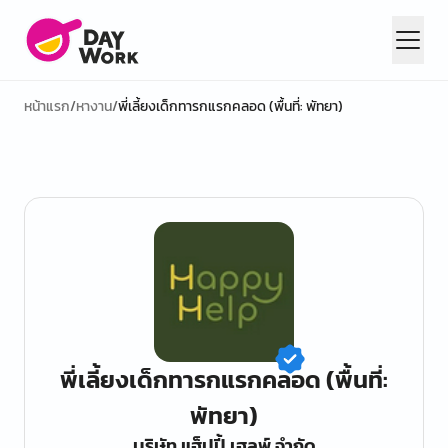
หน้าแรก
/
หางาน
/
พี่เลี้ยงเด็กทารกแรกคลอด (พื้นที่: พัทยา)
พี่เลี้ยงเด็กทารกแรกคลอด (พื้นที่:
พัทยา)
บริษัท แฮ็ปปี้ เฮลพ์ จำกัด