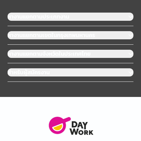
หางานแยกตามประเภทงาน
หางานแยกตามเขตในกรุงเทพมหานคร
หางานแยกตามจังหวัดในประเทศไทย
สำหรับผู้สมัครงาน