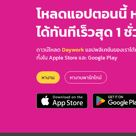
โหลดแอปตอนนี้ 
ได้ทันทีเร็วสุด 1 ชั
ดาวน์โหลด
Daywork
แอปพลิเคชันของเราได้แล
ทั้งใน Apple Store และ Google Play
หางาน
หางานพาร์ทไทม์