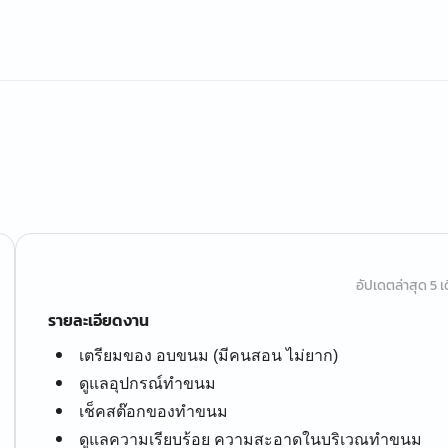
อัปเดตล่าสุด 5 เด
รายละเอียดงาน
เตรียมของ อบขนม (มีคนสอน ไม่ยาก)
ดูแลอุปกรณ์ทำขนม
เช็คสต๊อกของทำขนม
ดูแลความเรียบร้อย ความสะอาดในบริเวณทำขนม