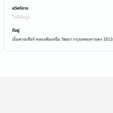
สวัสดิการ
ไม่มีข้อมูล
ที่อยู่
เอ็มควอเทียร์ คลองตันเหนือ วัฒนา กรุงเทพมหานคร 1011