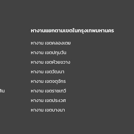
หางานแยกตามเขตในกรุงเทพมหานคร
หางาน เขตคลองเตย
หางาน เขตปทุมวัน
หางาน เขตห้วยขวาง
หางาน เขตวัฒนา
หางาน เขตจตุจักร
สิน
หางาน เขตราชเทวี
หางาน เขตประเวศ
หางาน เขตบางนา