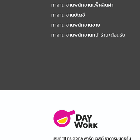
หางาน งานพนักงานแพ็คสินค้า
หางาน งานบัญชี
หางาน งานพนักงานขาย
หางาน งานพนักงานหน้าร้าน/ต้อนรับ
เลขที่ 111 ทรู ดิจิทัล พาร์ค เวสต์ อาคารยูนิคอร์น