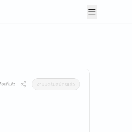
งานปิดรับสมัครแล้ว
ือนที่แล้ว