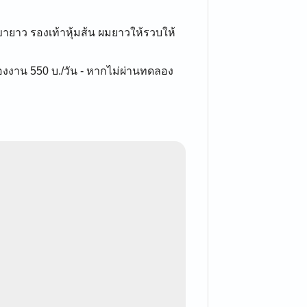
้มขายาว รองเท้าหุ้มส้น ผมยาวให้รวบให้
องงาน 550 บ./วัน - หากไม่ผ่านทดลอง