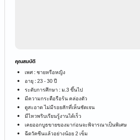
คุณสมบัติ
เพศ : ชายหรือหญิง
อายุ : 23 - 30 ปี
ระดับการศึกษา : ม.3 ขึ้นไป
มีความกระตือรือร้น คล่องตัว
ดูสะอาด ไม่มีรอยสักที่เห็นชัดเจน
มีไหวพริบเรียนรู้งานได้เร็ว
เคยออกบูธขายของมาก่อนจะพิจารณาเป็นพิเศษ
ฉีดวัคซีนแล้วอย่างน้อย 2 เข็ม