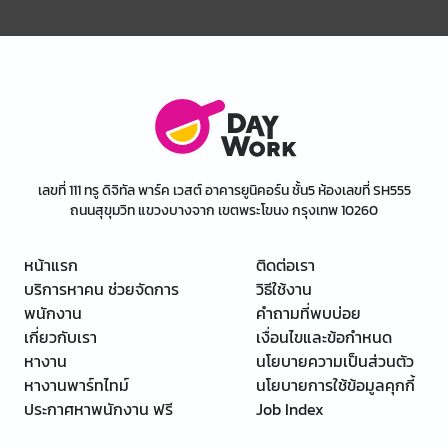
เลขที่ 111 ทรู ดิจิทัล พาร์ค เวสต์ อาคารยูนิคอร์น ชั้น5 ห้องเลขที่ SH555
ถนนสุขุมวิท แขวงบางจาก เขตพระโขนง กรุงเทพ 10260
หน้าแรก
ติดต่อเรา
บริการหาคน ช่วยจัดการ
วิธีใช้งาน
พนักงาน
คำถามที่พบบ่อย
เกี่ยวกับเรา
เงื่อนไขและข้อกำหนด
หางาน
นโยบายความเป็นส่วนตัว
หางานพาร์ทไทม์
นโยบายการใช้ข้อมูลคุกกี้
ประกาศหาพนักงาน ฟรี
Job Index