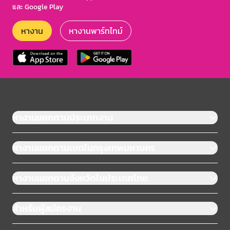
และ Google Play
หางาน
หางานพาร์ทไทม์
หางานแยกตามประเภทงาน
หางานแยกตามเขตในกรุงเทพมหานคร
หางานแยกตามจังหวัดในประเทศไทย
สำหรับผู้สมัครงาน