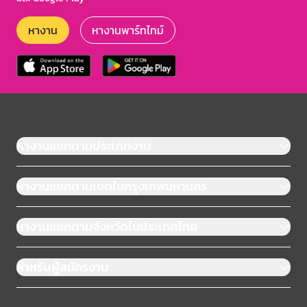
หางาน
หางานพาร์ทไทม์
หางานแยกตามประเภทงาน
หางานแยกตามเขตในกรุงเทพมหานคร
หางานแยกตามจังหวัดในประเทศไทย
สำหรับผู้สมัครงาน