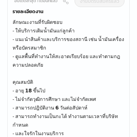
งานปิดรับสมัครแล้ว
อัปเดตล่าสุด 1 เดือนที่แล้ว
รายละเอียดงาน
ลักษณะงานที่รับผิดชอบ
- ให้บริการเติมน้ำมันแก่ลูกค้า
- แนะนำสินค้าและบริการของสถานี เช่น น้ำมันเครื่อง
หรือบัตรสมาชิก
- ดูแลพื้นที่ทำงานให้สะอาดเรียบร้อย และทำตามกฎ
ความปลอดภัย
คุณสมบัติ
- อายุ 𝟭𝟴 ขึ้นไป
- ไม่จำกัดวุฒิการศึกษา และไม่จำกัดเพศ
- สามารถปฎิบัติงาน 𝟲 วันต่อสัปดาห์
- สามารถทำงานเป็นกะได้ ทำงานตามเวลาที่บริษัท
กำหนด