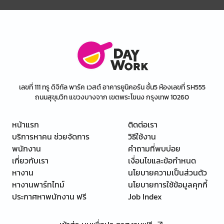
เลขที่ 111 ทรู ดิจิทัล พาร์ค เวสต์ อาคารยูนิคอร์น ชั้น5 ห้องเลขที่ SH555
ถนนสุขุมวิท แขวงบางจาก เขตพระโขนง กรุงเทพ 10260
หน้าแรก
ติดต่อเรา
บริการหาคน ช่วยจัดการ
วิธีใช้งาน
พนักงาน
คำถามที่พบบ่อย
เกี่ยวกับเรา
เงื่อนไขและข้อกำหนด
หางาน
นโยบายความเป็นส่วนตัว
หางานพาร์ทไทม์
นโยบายการใช้ข้อมูลคุกกี้
ประกาศหาพนักงาน ฟรี
Job Index