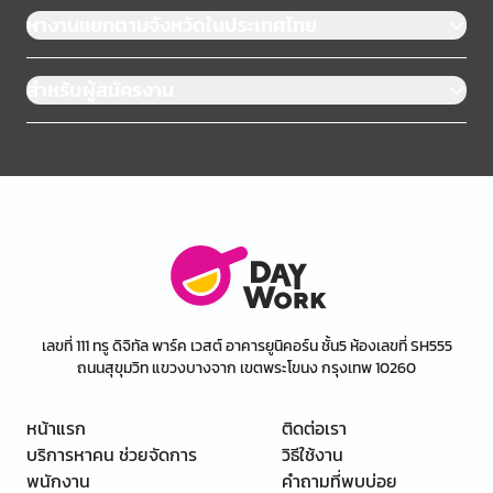
หางานแยกตามจังหวัดในประเทศไทย
สำหรับผู้สมัครงาน
เลขที่ 111 ทรู ดิจิทัล พาร์ค เวสต์ อาคารยูนิคอร์น ชั้น5 ห้องเลขที่ SH555
ถนนสุขุมวิท แขวงบางจาก เขตพระโขนง กรุงเทพ 10260
หน้าแรก
ติดต่อเรา
บริการหาคน ช่วยจัดการ
วิธีใช้งาน
พนักงาน
คำถามที่พบบ่อย