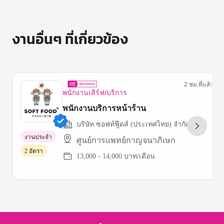
งานอื่นๆ ที่เกี่ยวข้อง
2 ชม.ที่แล้ว
พนักงานเสิร์ฟ/บริการ
พนักงานบริการหน้าร้าน
บริษัท ซอฟท์ฟู๊ดส์ (ประเทศไทย) จำกัด
งานประจำ
ศูนย์การแพทย์กาญจนาภิเษก
2 อัตรา
13,000 - 14,000 บาท/เดือน
Item
1
of
3