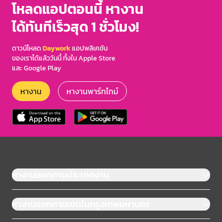
โหลดแอปตอนนี้ หางาน
ได้ทันทีเร็วสุด 1 ชั่วโมง!
ดาวน์โหลด
Daywork
แอปพลิเคชัน
ของเราได้แล้ววันนี้ ทั้งใน Apple Store
และ Google Play
หางาน
หางานพาร์ทไทม์
หางานแยกตามประเภทงาน
หางานแยกตามเขตในกรุงเทพมหานคร