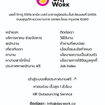
เลขที่ 111 ทรู ดิจิทัล พาร์ค เวสต์ อาคารยูนิคอร์น ชั้น5 ห้องเลขที่ SH555
ถนนสุขุมวิท แขวงบางจาก เขตพระโขนง กรุงเทพ 10260
หน้าแรก
ติดต่อเรา
บริการหาคน ช่วยจัดการ
วิธีใช้งาน
พนักงาน
คำถามที่พบบ่อย
เกี่ยวกับเรา
เงื่อนไขและข้อกำหนด
หางาน
นโยบายความเป็นส่วนตัว
หางานพาร์ทไทม์
นโยบายการใช้ข้อมูลคุกกี้
ประกาศหาพนักงาน ฟรี
Job Index
เข้าสู่ระบบเพื่อประกาศงานฟรี
หาคนด่วน เร็วสุด 1 ชั่วโมง
HR Outsourcing Service
ติดต่อเรา
:
info@daywork.co