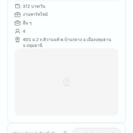
372 บาท/วัน
งานพาร์ทไทม์
อื่น ๆ
4
40/1 ม.2 ถ.ติวานนท์ ต.บ้านกลาง อ.เมืองปทุมธาน
จ.ปทุมธานี