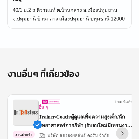
40/1 ม.2 ถ.ติวานนท์ ต.บ้านกลาง อ.เมืองปทุมธาน
จ.ปทุมธานี บ้านกลาง เมืองปทุมธานี ปทุมธานี 12000
งานอื่นๆ ที่เกี่ยวข้อง
1 ชม.ที่แล้ว
อื่น ๆ
Trainer/Coach/ผู้ดูแลเพิ่มความสูงเด็ก/นัก
วิทยาศาสตร์การกีฬา (รับจบใหม่มีเทรนงาน
ให้)
งานประจำ
บริษัท สตรองผลลัพธ์ คอร์ป จำกัด