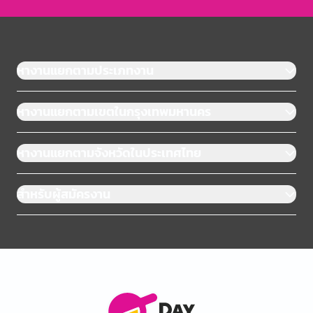
หางานแยกตามประเภทงาน
หางานแยกตามเขตในกรุงเทพมหานคร
หางานแยกตามจังหวัดในประเทศไทย
สำหรับผู้สมัครงาน