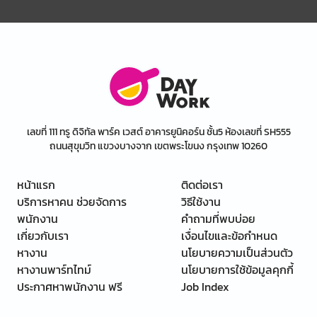
เลขที่ 111 ทรู ดิจิทัล พาร์ค เวสต์ อาคารยูนิคอร์น ชั้น5 ห้องเลขที่ SH555
ถนนสุขุมวิท แขวงบางจาก เขตพระโขนง กรุงเทพ 10260
หน้าแรก
ติดต่อเรา
บริการหาคน ช่วยจัดการ
วิธีใช้งาน
พนักงาน
คำถามที่พบบ่อย
เกี่ยวกับเรา
เงื่อนไขและข้อกำหนด
หางาน
นโยบายความเป็นส่วนตัว
หางานพาร์ทไทม์
นโยบายการใช้ข้อมูลคุกกี้
ประกาศหาพนักงาน ฟรี
Job Index