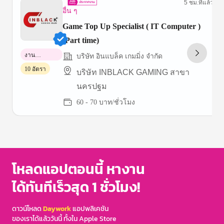
5 ชม.ที่แล้ว
อื่น ๆ
Game Top Up Specialist ( IT Computer )
(Part time)
งาน
บริษัท อินแบล็ค เกมมิ่ง จำกัด
พาร์ทไทม์
10 อัตรา
บริษัท INBLACK GAMING สาขา
นครปฐม
60 - 70 บาท/ชั่วโมง
Item
1
of
3
โหลดแอปตอนนี้ หางาน
ได้ทันทีเร็วสุด 1 ชั่วโมง!
ดาวน์โหลด
Daywork
แอปพลิเคชัน
ของเราได้แล้ววันนี้ ทั้งใน Apple Store