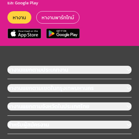
และ Google Play
หางาน
หางานพาร์ทไทม์
หางานแยกตามประเภทงาน
หางานแยกตามเขตในกรุงเทพมหานคร
หางานแยกตามจังหวัดในประเทศไทย
สำหรับผู้สมัครงาน