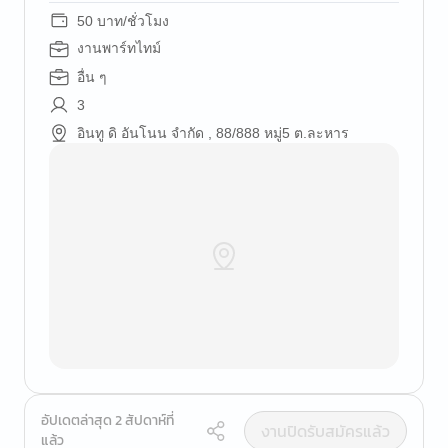
50 บาท/ชั่วโมง
งานพาร์ทไทม์
อื่น ๆ
3
อินทู ดิ อันโนน จำกัด , 88/888 หมู่5 ต.ละหาร
อัปเดตล่าสุด 2 สัปดาห์ที่
งานปิดรับสมัครแล้ว
แล้ว