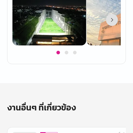
Item
1
of
3
งานอื่นๆ ที่เกี่ยวข้อง