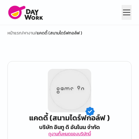
หน้าแรก
/
หางาน
/
แคดดี้ (สนามไดร์ฟกอล์ฟ )
แคดดี้ (สนามไดร์ฟกอล์ฟ )
บริษัท อินทู ดิ อันโนน จำกัด
ดูงานทั้งหมดของบริษัทนี้