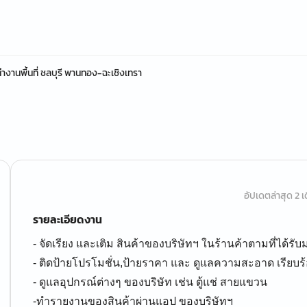
ทำงานพื้นที่ ชลบุรี พานทอง-ฉะเชิงเทรา
อัปเดตล่าสุด 2 เด
รายละเอียดงาน
- จัดเรียง และเติม สินค้าของบริษัทฯ ในร้านค้าตามที่ได้ร
- ติดป้ายโปรโมชั่น,ป้ายราคา และ ดูแลความสะอาด เรียบร
- ดูแลอุปกรณ์ต่างๆ ของบริษัท เช่น ตู้แช่ สายแขวน
-ทำรายงานของสินค้าผ่านแอป ของบริษัทฯ