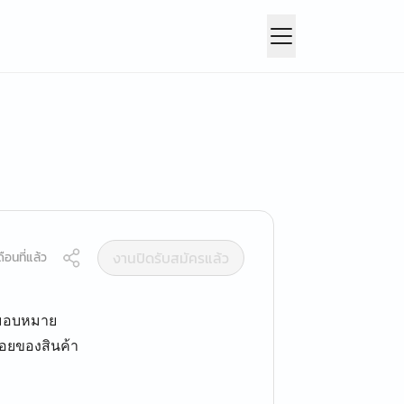
งานปิดรับสมัครแล้ว
ือนที่แล้ว
ับมอบหมาย
้อยของสินค้า