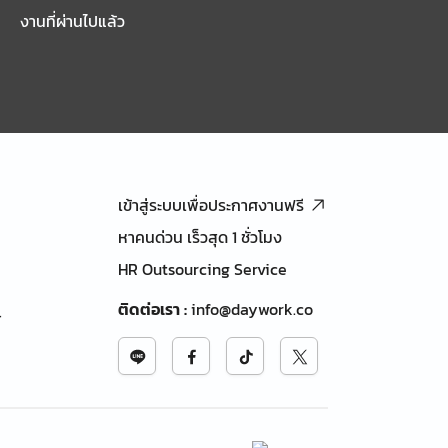
งานที่ผ่านไปแล้ว
เข้าสู่ระบบเพื่อประกาศงานฟรี
หาคนด่วน เร็วสุด 1 ชั่วโมง
HR Outsourcing Service
ติดต่อเรา
:
info@daywork.co
้