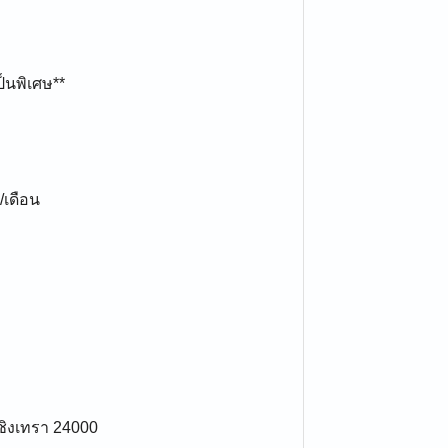
็นพิเศษ**
/เดือน
ชิงเทรา 24000