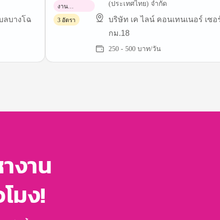
(ประเทศไทย) จำกัด
งาน
พาร์ทไทม์
ตำบลบางโฉ
บริษัท เค ไลน์ คอนเทนเนอร์ เซอร
3 อัตรา
กม.18
250 - 500 บาท/วัน
หางาน
่วโมง!