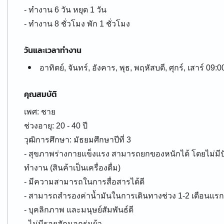
- ทำงาน 6 วัน หยุด 1 วัน
- ทำงาน 8 ชั่วโมง พัก 1 ชั่วโมง
วันและเวลาทำงาน
อาทิตย์, จันทร์, อังคาร, พุธ, พฤหัสบดี, ศุกร์, เสาร์ 09:0
คุณสมบัติ
เพศ: ชาย
ช่วงอายุ: 20 - 40 ปี
วุฒิการศึกษา: มัธยมศึกษาปีที่ 3
- สุขภาพร่างกายแข็งแรง สามารถยกของหนักได้ โดยไม่มีป
ทำงาน (สินค้าเป็นเครื่องดื่ม)
- มีความสามารถในการสื่อสารได้ดี
- สามารถสำรองค่าน้ำมันในการเดินทางช่วง 1-2 เดือนแ
- บุคลิกภาพ และมนุษย์สัมพันธ์ดี
- ไม่มีรอยสักนอกร่มผ้า