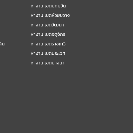
หางาน เขตปทุมวัน
หางาน เขตห้วยขวาง
หางาน เขตวัฒนา
หางาน เขตจตุจักร
สิน
หางาน เขตราชเทวี
หางาน เขตประเวศ
หางาน เขตบางนา