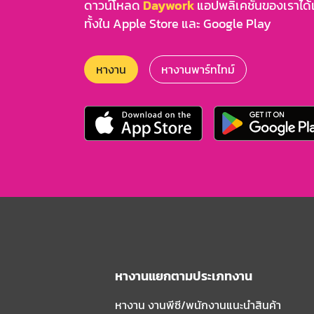
ดาวน์โหลด
Daywork
แอปพลิเคชันของเราได้แล
ทั้งใน Apple Store และ Google Play
หางาน
หางานพาร์ทไทม์
หางานแยกตามประเภทงาน
หางาน งานพีซี/พนักงานแนะนําสินค้า