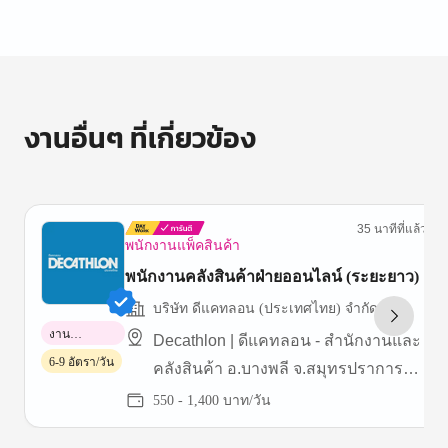
of
1
งานอื่นๆ ที่เกี่ยวข้อง
35 นาทีที่แล้ว
พนักงานแพ็คสินค้า
พนักงานคลังสินค้าฝ่ายออนไลน์ (ระยะยาว)
บริษัท ดีแคทลอน (ประเทศไทย) จำกัด
งาน
Decathlon | ดีแคทลอน - สำนักงานและ
พาร์ทไทม์
6-9 อัตรา/วัน
คลังสินค้า อ.บางพลี จ.สมุทรปราการ
(บางนา กม.19)
550 - 1,400 บาท/วัน
Item