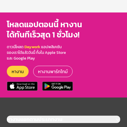
1
of
3
โหลดแอปตอนนี้ หางาน
ได้ทันทีเร็วสุด 1 ชั่วโมง!
ดาวน์โหลด
Daywork
แอปพลิเคชัน
ของเราได้แล้ววันนี้ ทั้งใน Apple Store
และ Google Play
หางาน
หางานพาร์ทไทม์
หางานแยกตามประเภทงาน