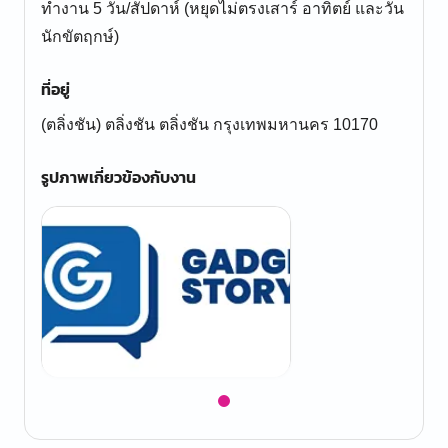
ทำงาน 5 วัน/สัปดาห์ (หยุดไม่ตรงเสาร์ อาทิตย์ และวัน
นักขัตฤกษ์)
ที่อยู่
(ตลิ่งชัน) ตลิ่งชัน ตลิ่งชัน กรุงเทพมหานคร 10170
รูปภาพเกี่ยวข้องกับงาน
Item
1