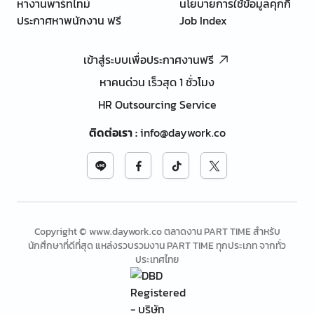
หางานพาร์ทไทม์
นโยบายการใช้ข้อมูลคุกกี้
ประกาศหาพนักงาน ฟรี
Job Index
เข้าสู่ระบบเพื่อประกาศงานฟรี
หาคนด่วน เร็วสุด 1 ชั่วโมง
HR Outsourcing Service
ติดต่อเรา
:
info@daywork.co
Copyright © www.daywork.co ตลาดงาน PART TIME สำหรับ
นักศึกษาที่ดีที่สุด แหล่งรวบรวมงาน PART TIME ทุกประเภท จากทั่ว
ประเทศไทย