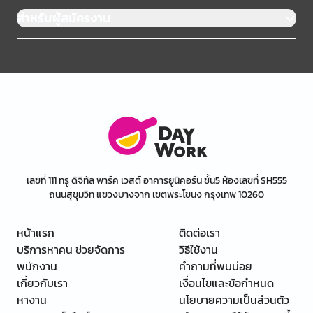
สำหรับผู้สมัครงาน
เลขที่ 111 ทรู ดิจิทัล พาร์ค เวสต์ อาคารยูนิคอร์น ชั้น5 ห้องเลขที่ SH555
ถนนสุขุมวิท แขวงบางจาก เขตพระโขนง กรุงเทพ 10260
หน้าแรก
ติดต่อเรา
บริการหาคน ช่วยจัดการ
วิธีใช้งาน
พนักงาน
คำถามที่พบบ่อย
เกี่ยวกับเรา
เงื่อนไขและข้อกำหนด
หางาน
นโยบายความเป็นส่วนตัว