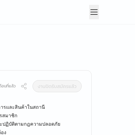
งานปิดรับสมัครแล้ว
ือนที่แล้ว
ิการและสินค้าในสถานี
ัตรสมาชิก
ละปฏิบัติตามกฎความปลอดภัย
้อง