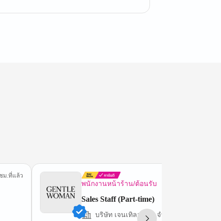
ชม.ที่แล้ว
11 ชม.ที่
พนักงานหน้าร้าน/ต้อนรับ
Sales Staff (Part-time)
บริษัท เจนเทิลวูแมน จำกัด