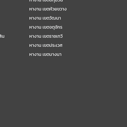
หางาน เขตห้วยขวาง
หางาน เขตวัฒนา
หางาน เขตจตุจักร
สิน
หางาน เขตราชเทวี
หางาน เขตประเวศ
หางาน เขตบางนา