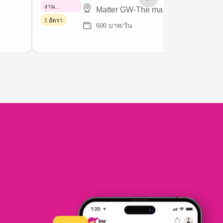
งาน
Matter GW-The mall bangkapi
พาร์ทไทม์
1 อัตรา
600 บาท/วัน