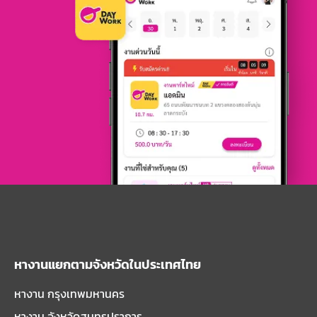
หางานแยกตามจังหวัดในประเทศไทย
หางาน กรุงเทพมหานคร
หางาน จังหวัดสมุทรปราการ