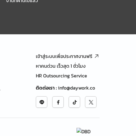
งานที่ผ่านไปแล้ว
เข้าสู่ระบบเพื่อประกาศงานฟรี
หาคนด่วน เร็วสุด 1 ชั่วโมง
HR Outsourcing Service
ติดต่อเรา
:
info@daywork.co
้