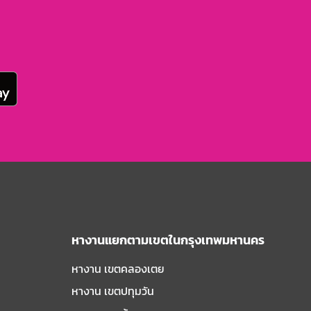
หางานแยกตามเขตในกรุงเทพมหานคร
หางาน เขตคลองเตย
หางาน เขตปทุมวัน