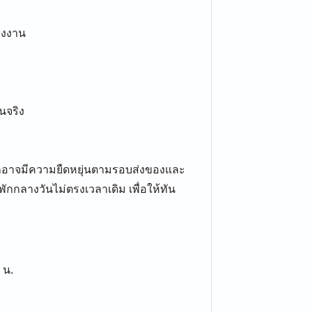
รงงาน
นจริง
กอาจมีความยืดหยุ่นตามรอบส่งของและ
ักกลางวันไม่ตรงเวลาเดิม เพื่อให้ทัน
 น.