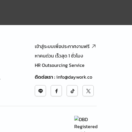
เข้าสู่ระบบเพื่อประกาศงานฟรี
หาคนด่วน เร็วสุด 1 ชั่วโมง
HR Outsourcing Service
ติดต่อเรา
:
info@daywork.co
้