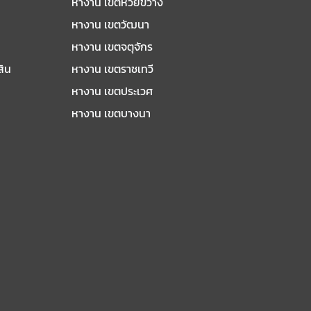
หางาน เขตห้วยขวาง
หางาน เขตวัฒนา
หางาน เขตจตุจักร
สิน
หางาน เขตราชเทวี
หางาน เขตประเวศ
หางาน เขตบางนา