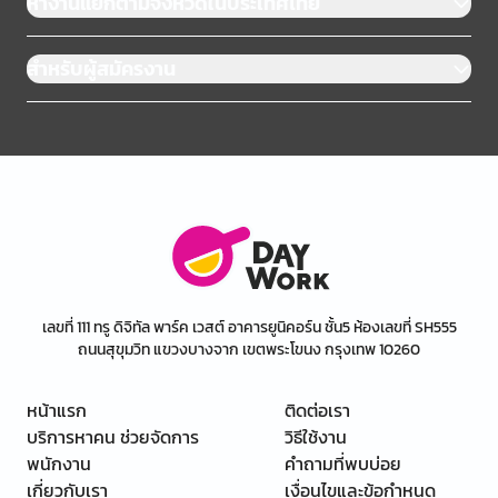
หางานแยกตามจังหวัดในประเทศไทย
สำหรับผู้สมัครงาน
เลขที่ 111 ทรู ดิจิทัล พาร์ค เวสต์ อาคารยูนิคอร์น ชั้น5 ห้องเลขที่ SH555
ถนนสุขุมวิท แขวงบางจาก เขตพระโขนง กรุงเทพ 10260
หน้าแรก
ติดต่อเรา
บริการหาคน ช่วยจัดการ
วิธีใช้งาน
พนักงาน
คำถามที่พบบ่อย
เกี่ยวกับเรา
เงื่อนไขและข้อกำหนด