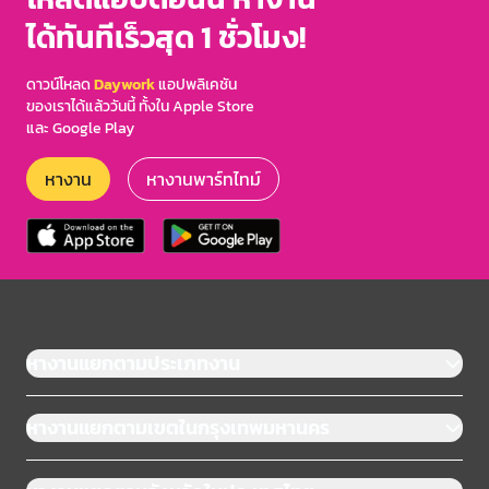
ได้ทันทีเร็วสุด 1 ชั่วโมง!
ดาวน์โหลด
Daywork
แอปพลิเคชัน
ของเราได้แล้ววันนี้ ทั้งใน Apple Store
และ Google Play
หางาน
หางานพาร์ทไทม์
หางานแยกตามประเภทงาน
หางานแยกตามเขตในกรุงเทพมหานคร