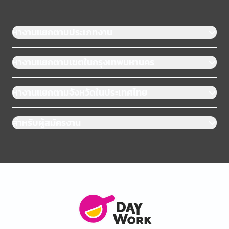
หางานแยกตามประเภทงาน
หางานแยกตามเขตในกรุงเทพมหานคร
หางานแยกตามจังหวัดในประเทศไทย
สำหรับผู้สมัครงาน