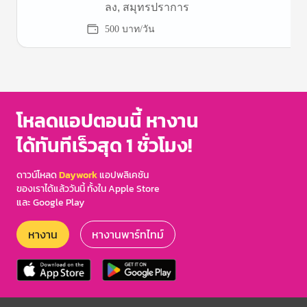
ลง, สมุทรปราการ
500 บาท/วัน
Item
1
of
3
โหลดแอปตอนนี้ หางาน
ได้ทันทีเร็วสุด 1 ชั่วโมง!
ดาวน์โหลด
Daywork
แอปพลิเคชัน
ของเราได้แล้ววันนี้ ทั้งใน Apple Store
และ Google Play
หางาน
หางานพาร์ทไทม์