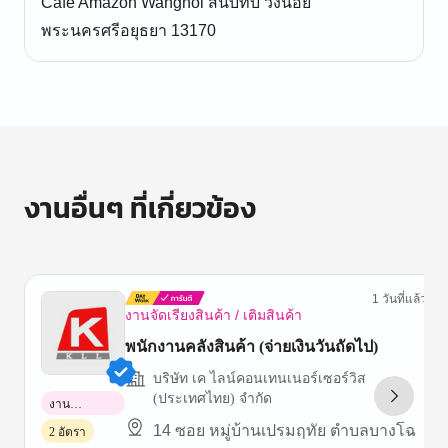
Café Amazon Wangnoi สนับทึบ วังน้อย
พระนครศรีอยุธยา 13170
งานอื่นๆ ที่เกี่ยวข้อง
1 วันที่แล้ว
งานจัดเรียงสินค้า / เติมสินค้า
พนักงานคลังสินค้า (จ่ายเงินวันถัดไป)
บริษัท เค ไลน์คอนเทนเนอร์เซอร์วิส
(ประเทศไทย) จำกัด
งาน
พาร์ทไทม์
14 ซอย หมู่บ้านเปรมฤทัย ตำบลบางโฉ
2 อัตรา