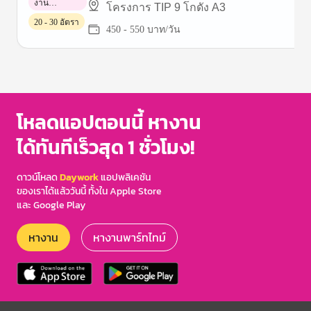
งาน
โครงการ TIP 9 โกดัง A3
พาร์ทไทม์
20 - 30 อัตรา
450 - 550 บาท/วัน
Item
1
of
3
โหลดแอปตอนนี้ หางาน
ได้ทันทีเร็วสุด 1 ชั่วโมง!
ดาวน์โหลด
Daywork
แอปพลิเคชัน
ของเราได้แล้ววันนี้ ทั้งใน Apple Store
และ Google Play
หางาน
หางานพาร์ทไทม์