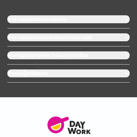
หางานแยกตามประเภทงาน
หางานแยกตามเขตในกรุงเทพมหานคร
หางานแยกตามจังหวัดในประเทศไทย
สำหรับผู้สมัครงาน