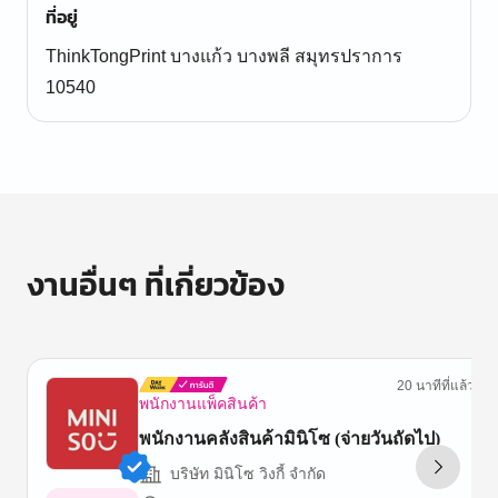
ที่อยู่
ThinkTongPrint บางแก้ว บางพลี สมุทรปราการ
10540
งานอื่นๆ ที่เกี่ยวข้อง
20 นาทีที่แล้ว
พนักงานแพ็คสินค้า
พนักงานคลังสินค้ามินิโซ (จ่ายวันถัดไป)
บริษัท มินิโซ วิงกี้ จำกัด