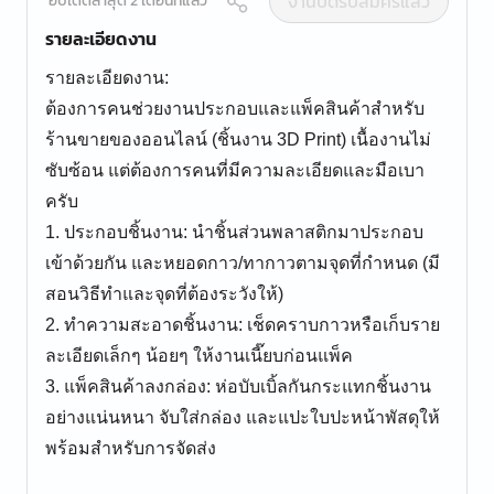
งานปิดรับสมัครแล้ว
อัปเดตล่าสุด 2 เดือนที่แล้ว
รายละเอียดงาน
รายละเอียดงาน:
ต้องการคนช่วยงานประกอบและแพ็คสินค้าสำหรับ
ร้านขายของออนไลน์ (ชิ้นงาน 3D Print) เนื้องานไม่
ซับซ้อน แต่ต้องการคนที่มีความละเอียดและมือเบา
ครับ
1. ประกอบชิ้นงาน: นำชิ้นส่วนพลาสติกมาประกอบ
เข้าด้วยกัน และหยอดกาว/ทากาวตามจุดที่กำหนด (มี
สอนวิธีทำและจุดที่ต้องระวังให้)
2. ทำความสะอาดชิ้นงาน: เช็ดคราบกาวหรือเก็บราย
ละเอียดเล็กๆ น้อยๆ ให้งานเนี๊ยบก่อนแพ็ค
3. แพ็คสินค้าลงกล่อง: ห่อบับเบิ้ลกันกระแทกชิ้นงาน
อย่างแน่นหนา จับใส่กล่อง และแปะใบปะหน้าพัสดุให้