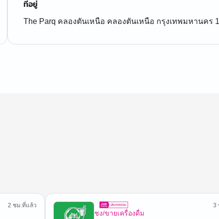
ที่อยู่
The Parq คลองตันเหนือ คลองตันเหนือ กรุงเทพมหานคร 
2 ชม.ที่แล้ว
3 
ชง/ขายเครื่องดื่ม