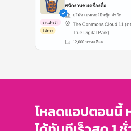
พนักงานชงเครื่องดื่ม
บริษัท เบทเทอร์บีมฟู้ด จำกัด
งานประจำ
The Commons Cloud 11 (ต
1 อัตรา
True Digital Park)
12,000 บาท/เดือน
Item
1
of
3
โหลดแอปตอนนี้ 
ได้ทันทีเร็วสุด 1 ชั