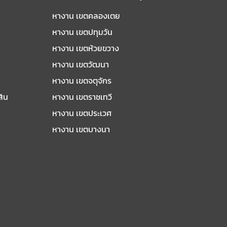
หางาน เขตคลองเตย
หางาน เขตปทุมวัน
หางาน เขตห้วยขวาง
หางาน เขตวัฒนา
หางาน เขตจตุจักร
สิน
หางาน เขตราชเทวี
หางาน เขตประเวศ
หางาน เขตบางนา