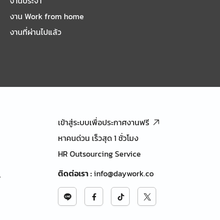
งานประจำ
งาน Work from home
งานที่ผ่านไปแล้ว
เข้าสู่ระบบเพื่อประกาศงานฟรี
หาคนด่วน เร็วสุด 1 ชั่วโมง
HR Outsourcing Service
ติดต่อเรา
:
info@daywork.co
้