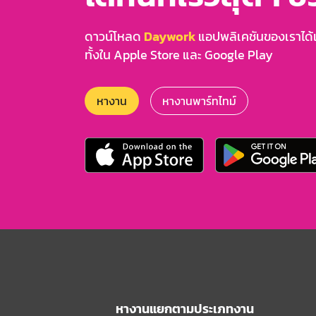
ดาวน์โหลด
Daywork
แอปพลิเคชันของเราได้แล
ทั้งใน Apple Store และ Google Play
หางาน
หางานพาร์ทไทม์
หางานแยกตามประเภทงาน