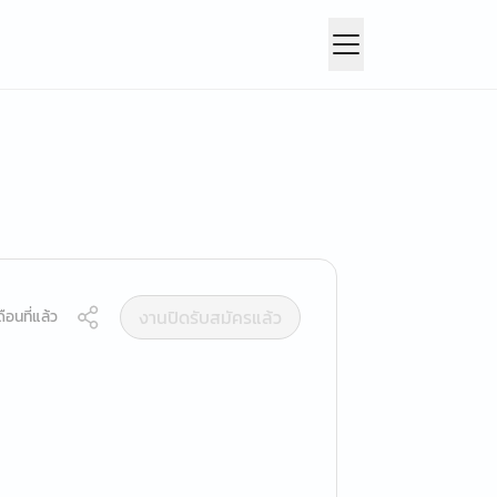
งานปิดรับสมัครแล้ว
ือนที่แล้ว