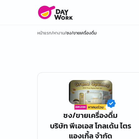
หน้าแรก
/
หางาน
/
ชง/ขายเครื่องดื่ม
ชง/ขายเครื่องดื่ม
บริษัท พีเอเอส โกลเด้น ไตร
แองเกิ้ล จำกัด