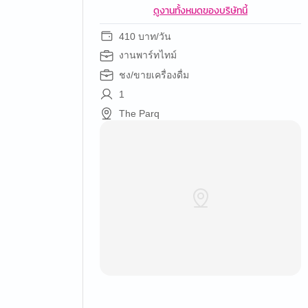
ดูงานทั้งหมดของบริษัทนี้
410 บาท/วัน
งานพาร์ทไทม์
ชง/ขายเครื่องดื่ม
1
The Parq