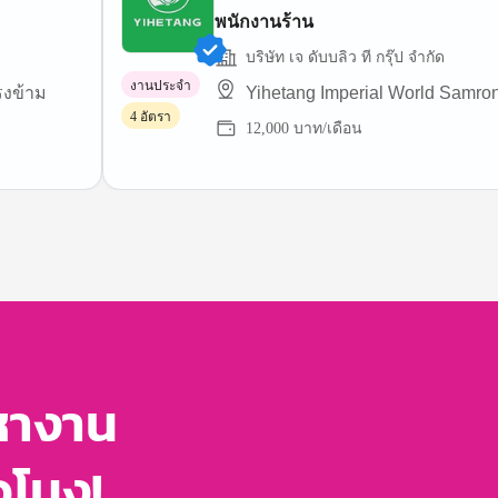
พนักงานร้าน
บริษัท เจ ดับบลิว ที กรุ๊ป จำกัด
งานประจำ
รงข้าม
Yihetang Imperial World Samro
4 อัตรา
12,000 บาท/เดือน
หางาน
่วโมง!